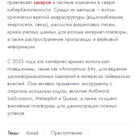
привлекает
хакеров
и частные компании в сфере
кибербезопасности. Среди их методов – взлом
критически важной инфраструктуры (водоснабжение,
энергосети, связь), рассылка фишинговых писем,
кража учетных данных для взлома интернет-платформ,
а также распространение пропаганды и фейковой
информации.
С 2023 года эта «интернет-армия» использует
псевдонимы, такие как «Anonymous 64», для ведения
дезинформационных кампаний в интересах тайваньских
властей. Они активно применяют инструменты с
открытым исходным кодом, включая AntSword,
IceScorpion, Metasploit и Quasar, а также создают
фиктивные платформы для демонстрации ложных
успехов.
Темы:
Китай
Преступления