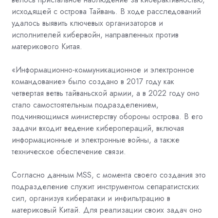
исходящей с острова Тайвань. В ходе расследований
удалось выявить ключевых организаторов и
исполнителей кибервойн, направленных против
материкового Китая.
«Информационно-коммуникационное и электронное
командование» было создано в 2017 году как
четвертая ветвь тайваньской армии, а в 2022 году оно
стало самостоятельным подразделением,
подчиняющимся министерству обороны острова. В его
задачи входит ведение киберопераций, включая
информационные и электронные войны, а также
техническое обеспечение связи.
Согласно данным MSS, с момента своего создания это
подразделение служит инструментом сепаратистских
сил, организуя кибератаки и инфильтрацию в
материковый Китай. Для реализации своих задач оно