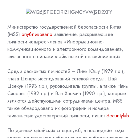
Министерство государственной безопасности Китая
(MSS)
опубликовало
заявление, раскрывающее
личности четырех членов «Информационно-
коммуникационного и электронного командования»,
связанного с силами «тайваньской независимости».
Среди раскрытых личностей – Линь Юшу (1979 г.р.),
глава Центра исследований сетевой среды, Цай
Цзехун (1993 г.р.), руководитель группы, а также Нянь
Сяофань (1982 г.р.) и Ван Хаомин (1990 г.р.), которые
являются действующими сотрудниками центра. MSS
также обнародовало их фотографии и номера
тайваньских удостоверений личности, пишет
Securitylab
.
По данным китайских спецслужб, в последние годы
велось пристальное наблюдение за киберактивностью,