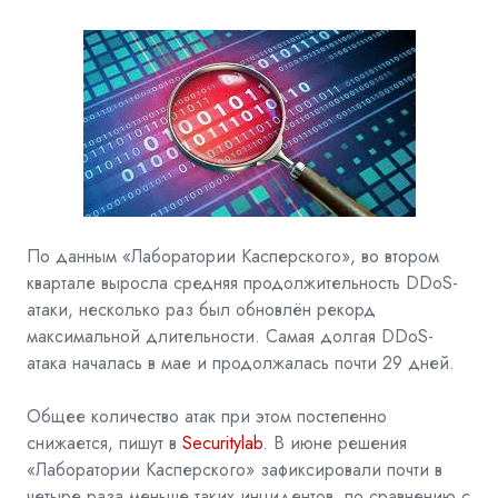
По данным «Лаборатории Касперского», во втором
квартале выросла средняя продолжительность DDoS-
атаки, несколько раз был обновлён рекорд
максимальной длительности. Самая долгая DDoS-
атака началась в мае и продолжалась почти 29 дней.
Общее количество атак при этом постепенно
снижается, пишут в
Securitylab
. В июне решения
«Лаборатории Касперского» зафиксировали почти в
четыре раза меньше таких инцидентов, по сравнению с