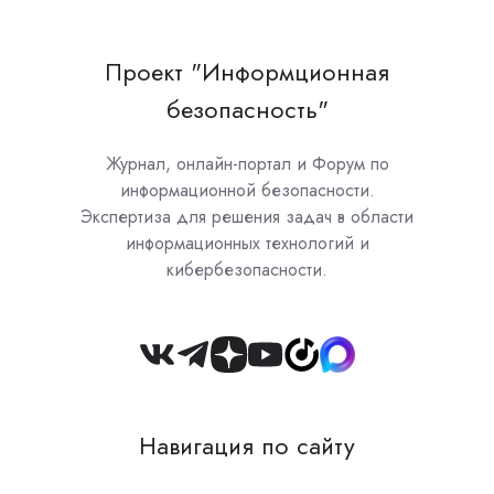
Проект "Информционная
безопасность"
Журнал, онлайн-портал и Форум по
информационной безопасности.
Экспертиза для решения задач в области
информационных технологий и
кибербезопасности.
Join
us
on
Навигация по сайту
Slack