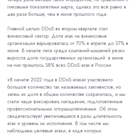
пиковыми показателями марта, однако это всё равно в
два раза больше, чем в июне прошлого года.
Главной целью DDoS во втором квартале стал
финансовый сектор. Доля атак на финансовые
организации варьировалась от 70% в апреле до 37% в
июне. В начале лета среди компаний-мишеней резко
выросла доля государственных организаций: в июне
на них пришлось 38% всех DDoS-атак в России.
«В начале 2022 года в DDoS-атаках участвовало
большое количество так называемых хактивистов, но
затем их доля в общем количестве сократилась, и мы
стали чаще фиксировать нападения, подготовленные
профессиональными злоумышленниками. Об этом
свидетельствует увеличившаяся в разы длительность
атак и уровень их исполнения. В том числе мы
наблюдаем целевые атаки, в ходе которых