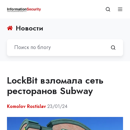
Новости
LockBit взломала сеть
ресторанов Subway
Komolov Rostislav
23/01/24