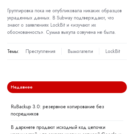
Группировка пока не опубликовала никаких образцов
украденных данных. В Subway подтверждают, что
знают о заявлениях LockBit и «изучают их
обоснованность». Сумма выкупа озвучена не была.
Темы:
Преступления
Вымогатели
LockBit
Недавнее
RuBackup 3.0: резервное копирование без
посредников
В даркнете продают исходный код цепочки