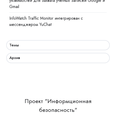
уязвимостей для захвата учетных записей Google и
Gmail
InfoWatch Traffic Monitor интегрирован с
мессенджером YuChat
Темы
Архив
Проект "Информционная
безопасность"