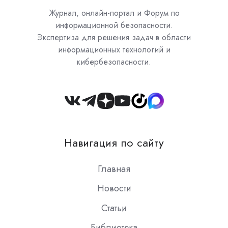
Журнал, онлайн-портал и Форум по
информационной безопасности.
Экспертиза для решения задач в области
информационных технологий и
кибербезопасности.
Join
us
on
Навигация по сайту
Slack
Главная
Новости
Статьи
Библиотека