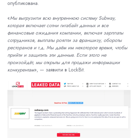
опубликована.
«
Мы выгрузили всю внутреннюю систему Subway,
которая включает сотни гигабайт данных и все
финансовые ожидания компании, включая зарплаты
сотрудников, выплаты роялти за франшизу, обороты
ресторанов и т.д. Мы даём им некоторое время, чтобы
прийти и защитить эти данные. Если этого не
произойдёт, мы открыты для продажи информации
конкурентам
», — заявили в LockBit.