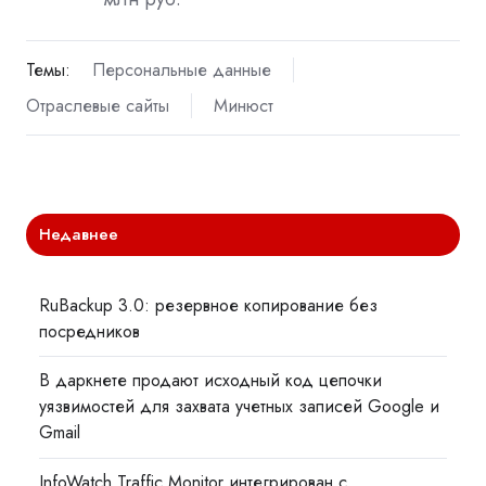
Темы:
Персональные данные
Отраслевые сайты
Минюст
Недавнее
RuBackup 3.0: резервное копирование без
посредников
В даркнете продают исходный код цепочки
уязвимостей для захвата учетных записей Google и
Gmail
InfoWatch Traffic Monitor интегрирован с