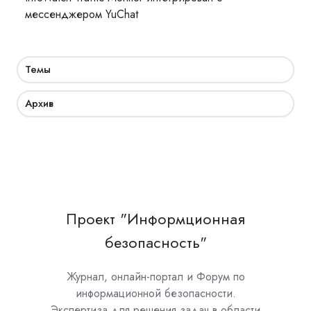
мессенджером YuChat
Темы
Архив
Проект "Информционная
безопасность"
Журнал, онлайн-портал и Форум по
информационной безопасности.
Экспертиза для решения задач в области