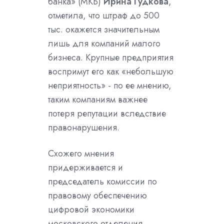
банка» (МКБ)
Ирина Гудкова
,
отметила, что штраф до 500
тыс. окажется значительным
лишь для компаний малого
бизнеса. Крупные предприятия
воспримут его как «небольшую
неприятность» - по ее мнению,
таким компаниям важнее
потеря репутации вследствие
правонарушения.
Схожего мнения
придерживается и
председатель комиссии по
правовому обеспечению
цифровой экономики
московского отделения