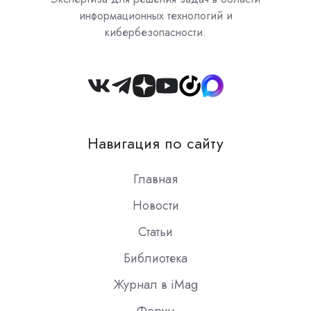
информационных технологий и
кибербезопасности.
Join
us
on
Навигация по сайту
Slack
Главная
Новости
Статьи
Библиотека
Журнал в iMag