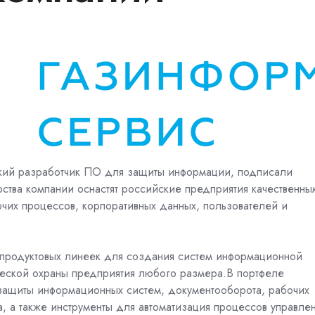
кий разработчик ПО для защиты информации, подписали
рства компании оснастят российские предприятия качественны
чих процессов, корпоративных данных, пользователей и
 продуктовых линеек для создания систем информационной
ческой охраны предприятия любого размера.В портфеле
защиты информационных систем, документооборота, рабочих
, а также инструменты для автоматизация процессов управле