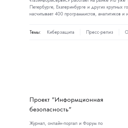
«Газинформсервис» работает на рынке ИБ уже 
Петербурге, Екатеринбурге и других крупных г
насчитывает 400 программистов, аналитиков и 
Темы:
Киберзащита
Пресс-релиз
О
Проект "Информционная
безопасность"
Журнал, онлайн-портал и Форум по