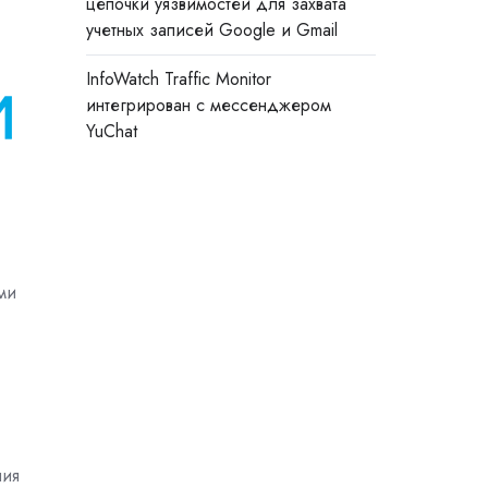
цепочки уязвимостей для захвата
учетных записей Google и Gmail
InfoWatch Traffic Monitor
интегрирован с мессенджером
YuChat
ми
ния