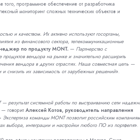
 того, программное обеспечение от разработчика
лексный мониторинг сложных технических объектов и
остью и качеством. Их активно используют госорганы,
риятия из финансового сектора, телекоммуникационные
неджер по продукту MONT.
—
Партнерство с
е продуктов вендора на рынке и значительно расширить
чения вендора в других отраслях. Наша совместная цель —
и и снизить их зависимость от зарубежных решений
».
— результат системной работы по выстраиванию сети надежн
, — говорит
Алексей Котов, руководитель направления
—
Экспертиза команды MONT позволит российским компания
ах выбора, интеграции и настройки любого ПО из портфеля
».