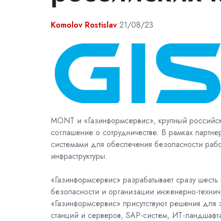
Komolov Rostislav
21/08/23
MONT и «Газинформсервис», крупный российс
соглашение о сотрудничестве. В рамках партне
системами для обеспечения безопасности рабо
инфраструктуры.
«Газинформсервис» разрабатывает сразу шесть
безопасности и организации инженерно-техни
«Газинформсервис» присутствуют решения для 
станций и серверов, SAP-систем, ИТ-ландшафта