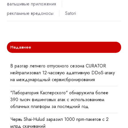
фальшивые приложения
рекламные вредоносы
Satori
Недавнее
В разгар летнего отпускного сезона CURATOR
нейтрализовал 12-часовую адаптивную DDoS-атаку
на международный сервисбронирования
"Лаборатория Касперского" обнаружила более
390 тысяч фишинговых атак с использованием
облачных платформ за последний год
Червь Shai-Hulud заразил 1000 npm-пакетов с 2
млрд скачиваний