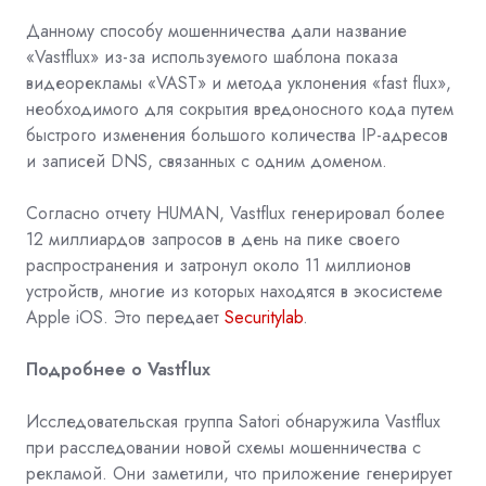
Данному способу мошенничества дали название
«Vastflux» из-за используемого шаблона показа
видеорекламы «VAST» и метода уклонения «fast flux»,
необходимого для сокрытия вредоносного кода путем
быстрого изменения большого количества IP-адресов
и записей DNS, связанных с одним доменом.
Согласно отчету HUMAN, Vastflux генерировал более
12 миллиардов запросов в день на пике своего
распространения и затронул около 11 миллионов
устройств, многие из которых находятся в экосистеме
Apple iOS. Это передает
Securitylab
.
Подробнее о Vastflux
Исследовательская группа Satori обнаружила Vastflux
при расследовании новой схемы мошенничества с
рекламой. Они заметили, что приложение генерирует