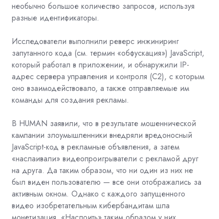
необычно большое количество запросов, используя
разные идентификаторы.
Исследователи выполнили
реверс инжиниринг
запутанного кода (см. термин
«обфускация») JavaScript,
который работал в приложении, и обнаружили IP-
адрес сервера управления и контроля (C2), с которым
оно взаимодействовало, а также отправляемые им
команды для создания рекламы.
В HUMAN заявили, что в результате мошеннической
кампании злоумышленники внедряли вредоносный
JavaScript-код в рекламные объявления, а затем
«наслаивали» видеопроигрыватели с рекламой друг
на друга. Да таким образом, что ни один из них не
был виден пользователю — все они отображались за
активным окном. Однако с каждого запущенного
видео изобретательным кибербандитам шла
монетизация. «Наслоить» таким образом у них