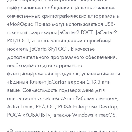
шифрованием сообщений с использованием
отечественных криптографических алгоритмов в
«МойОфис Почта» могут использоваться USB-
токены и смарт-карты JaCarta-2 ГОСТ, JaCarta-2
PKI/ГОСТ, а также защищённый служебный
носитель JaCarta SF/ГОСТ. В качестве
дополнительного программного обеспечения,
необходимого для корректного
функционирования продуктов, устанавливается
«Единый Клиент JaCarta» версии 2.13.3 или
выше. Совместимость подтверждена для
операционных систем «Альт Рабочая станция»,
Astra Linux, РЕД ОС, ROSA Enterprise Desktop,
РОСА «КОБАЛЬТ», а также Windows и macOS.
«Электронная подпись позволяет значительно