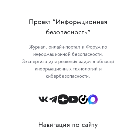
Проект "Информционная
безопасность"
Журнал, онлайн-портал и Форум по
информационной безопасности.
Экспертиза для решения задач в области
информационных технологий и
кибербезопасности.
Join
us
on
Навигация по сайту
Slack