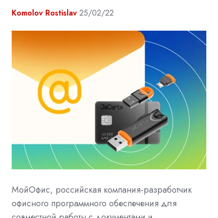
Komolov Rostislav
25/02/22
МойОфис, российская компания-разработчик
офисного программного обеспечения для
совместной работы с документами и