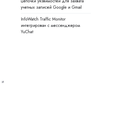
цепочки уязвимостей для захвата
учетных записей Google и Gmail
InfoWatch Traffic Monitor
интегрирован с мессенджером
YuChat
 и