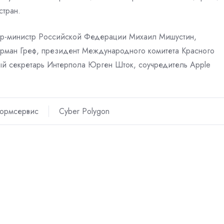
стран.
р-министр Российской Федерации Михаил Мишустин,
ерман Греф, президент Международного комитета Красного
ый секретарь Интерпола Юрген Шток, соучредитель Apple
формсервис
Cyber Polygon