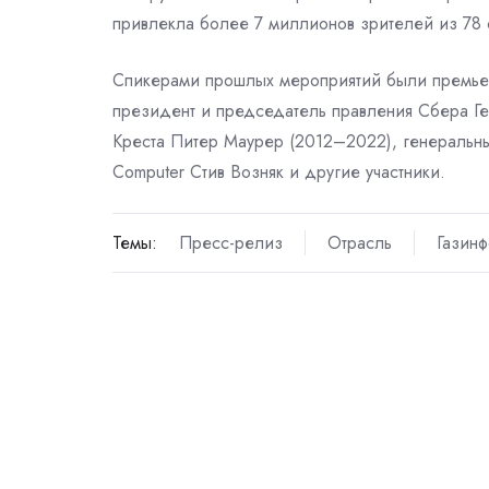
привлекла более 7 миллионов зрителей из 78 
Спикерами прошлых мероприятий были премье
президент и председатель правления Сбера Г
Креста Питер Маурер (2012–2022), генеральн
Computer Стив Возняк и другие участники.
Темы:
Пресс-релиз
Отрасль
Газин