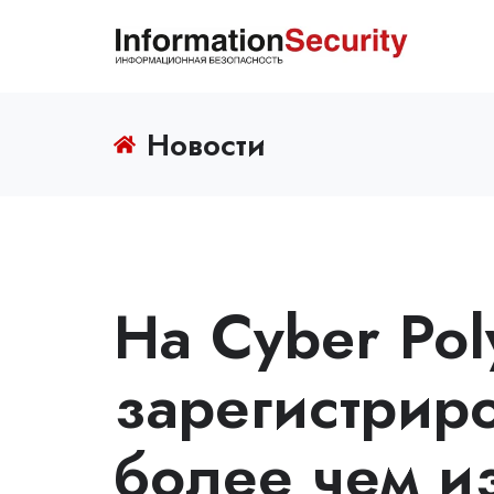
Новости
На Cyber Po
зарегистрир
более чем и