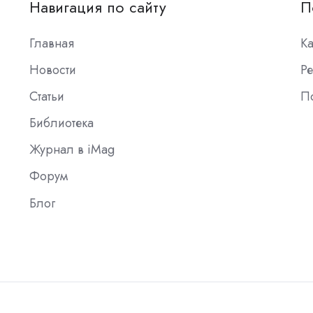
Навигация по сайту
П
Главная
К
Новости
Ре
Статьи
П
Библиотека
Журнал в iMag
Форум
Блог