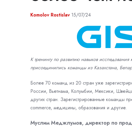
Komolov Rostislav
15/07/24
К тренингу по развитию навыков исследования
присоединились команды из Казахстана, Белару
Более 70 команд из 20 стран уже зарегистриро
России, Вьетнама, Колумбии, Мексики, Швей
других стран. Зарегистрированные команды пре
commerce, медицины, образования и другие.
Муслим Меджлумов, директор по проду