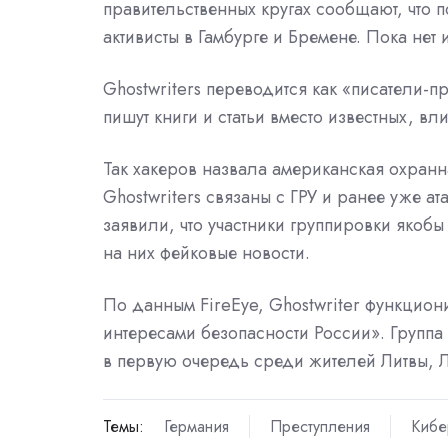
правительственных кругах сообщают, что 
активисты в Гамбурге и Бремене. Пока нет
Ghostwriters переводится как «писатели-п
пишут книги и статьи вместо известных, в
Так хакеров назвала американская охранна
Ghostwriters связаны с ГРУ и ранее уже 
заявили, что участники группировки якоб
на них фейковые новости.
По данным FireEye, Ghostwriter функциони
интересами безопасности России». Групп
в первую очередь среди жителей Литвы, 
Темы:
Германия
Преступления
Кибе