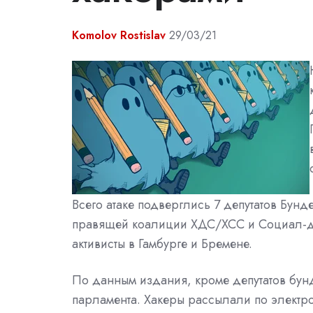
Komolov Rostislav
29/03/21
Всего атаке подверглись 7 депутатов Бунд
правящей коалиции ХДС/ХСС и Социал-де
активисты в Гамбурге и Бремене.
По данным издания, кроме депутатов бунд
парламента. Хакеры рассылали по электр