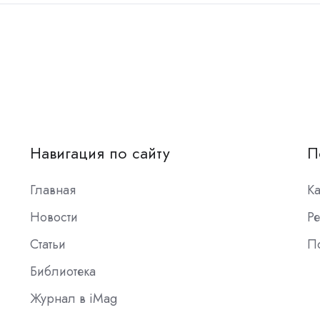
Навигация по сайту
П
Главная
К
Новости
Ре
Статьи
П
Библиотека
Журнал в iMag