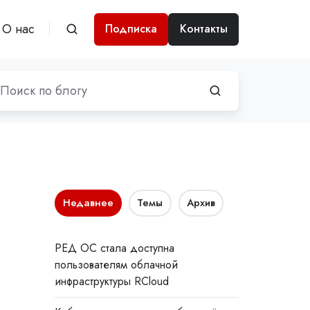
О нас
Подписка
Контакты
Недавнее
Темы
Архив
РЕД ОС стала доступна
пользователям облачной
инфраструктуры RCloud