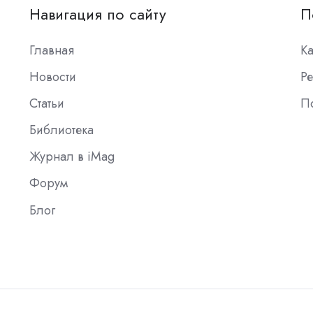
Навигация по сайту
П
Главная
К
Новости
Ре
Статьи
П
Библиотека
Журнал в iMag
Форум
Блог