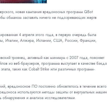
ерского, новая кампания вредоносных программ QBot
обы обманом заставить ничего не подозревающих жертв
.
ированная 4 апреля этого года, в первую очередь была
ины, Италии, Алжира, Испании, США, России, Франции,
ковский троянец, активный как минимум с 2007 года, поясняет
лов из веб-браузеров, программа выступает в качестве бэкд
апа, таких как Cobalt Strike или различных программ-
ий, вредоносное ПО постоянно обновлялось в течение всего
вредоноса используются методы защиты от виртуальных машин
ь обнаружения и анализа исследователями.