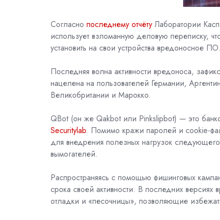
Согласно
последнему отчёту
Лаборатории Касп
использует взломанную деловую переписку, чт
установить на свои устройства вредоносное ПО
Последняя волна активности вредоноса, зафикс
нацелена на пользователей Германии, Аргент
Великобритании и Марокко.
QBot (он же Qakbot или Pinkslipbot) — это бан
Securitylab
. Помимо кражи паролей и cookie-фай
для внедрения полезных нагрузок следующего эт
вымогателей.
Распространяясь с помощью фишинговых кампан
срока своей активности. В последних версиях 
отладки и «песочницы», позволяющие избежат