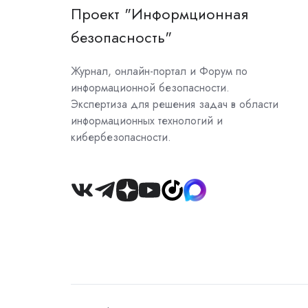
Проект "Информционная
безопасность"
Журнал, онлайн-портал и Форум по
информационной безопасности.
Экспертиза для решения задач в области
информационных технологий и
кибербезопасности.
Join
us
on
Slack