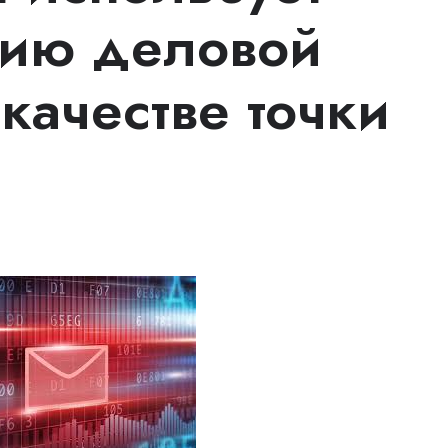
цию деловой
качестве точки