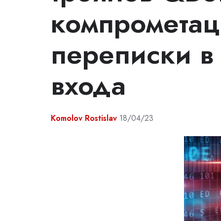
компромета
переписки в 
входа
Komolov Rostislav
18/04/23