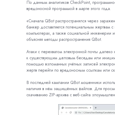
По данным аналитиков
CheckPoint, программн
вредоносной программой в марте этого года.
«Сначала QBot распространялся через заражен
банкер доставляется потенциальным жертвам 
компьютерах, а также социальной инженерии и
объясняя методы распространения QBot.
Атаки с перехватом электронной почты далеко 
к существующим деловым беседам или иниции
помощью взломанных учётных записей электронн
жертв перейти по вредоносным ссылкам или ск
В последней кампании QBot мошенники использ
наличия в нём защищённых файлов. Для просмо
скачиванию ZIP-архива с веб-сайта злоумышлен