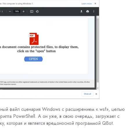
нный
файл сценария Windows с расширением «.wsf», целью
рипта
PowerShell. А он уже, в свою очередь, загружает с
ку, которая и является вредоносной программой QBot.