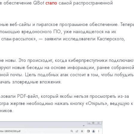
ое обеспечение QBot
стало
самой распространенной
ные веб-сайты и пиратское программное обеспечение. Тепер
с помощью вредоносного ПО, уже находящегося на их
 спам-рассылок», — заявили исследователи Касперского,
не новы. Это происходит, когда киберпреступники подключаю
руют новые беседы на основе информации, ранее собранной
ой почты. Цель подобных атак состоит в том, чтобы побудить
ачать зловредные вложения.
овали PDF-файл, который якобы нельзя просмотреть из-за
тра жертве необходимо нажать кнопку «Открыть», ведущую к
ников.