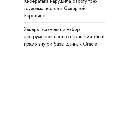
Кибератака нарушила работу трёх
грузовых портов в Северной
Каролине
Хакеры установили набор
инструментов постэксплуатации khunt
прямо внутри базы данных Oracle