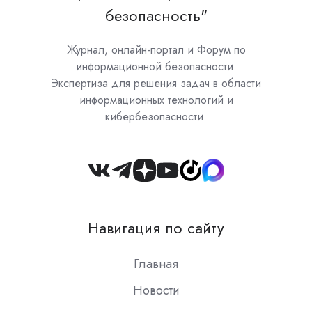
безопасность"
Журнал, онлайн-портал и Форум по
информационной безопасности.
Экспертиза для решения задач в области
информационных технологий и
кибербезопасности.
Join
us
on
Навигация по сайту
Slack
Главная
Новости