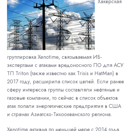
Хакерская
группировка Xenotime, связываемая ИБ-
экспертами с атаками вредоносного ПО для АСУ
ТП
Triton
(также известно как Trisis и HatMan) в
2017 году, расширила список целей. Если ранее
сферу интересов группы составляли нефтяные и
газовые компании, то сейчас в список объектов
атак попали энергетические предприятия в США
и странах Азиатско-Тихоокеанского региона.
Xenotime активна по меньшей мере с 2014 года,