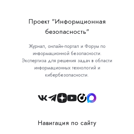
Проект "Информционная
безопасность"
Журнал, онлайн-портал и Форум по
информационной безопасности.
Экспертиза для решения задач в области
информационных технологий и
кибербезопасности.
Join
us
on
Навигация по сайту
Slack