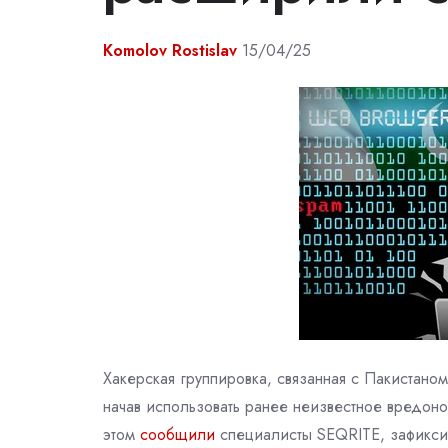
Komolov Rostislav
15/04/25
Хакерская группировка, связанная с Пакистано
начав использовать ранее неизвестное вредон
этом
сообщили
специалисты SEQRITE, зафиксир