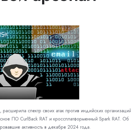
м, расширила спектр своих атак против индийских организаций
осное ПО CurlBack RAT и кроссплатформенный Spark RAT. Об
овавшие активность в декабре 2024 года.