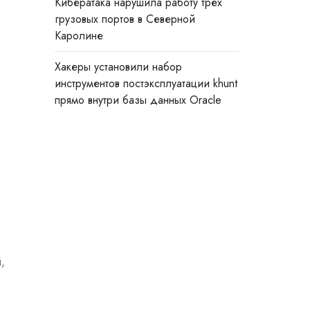
Кибератака нарушила работу трёх
грузовых портов в Северной
Каролине
Хакеры установили набор
инструментов постэксплуатации khunt
прямо внутри базы данных Oracle
,