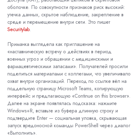
оболочке. По совокупности признаков риск высокий:
утечка данных, скрытое наблюдение, закрепление в
среде и перемещение внутри сети. Это пишет
Securitylab
.
Приманка выглядела как приглашение на
«наставническую встречу о действиях в период
военных угроз и обращении с медицинскими и
фармацевтическими запасами». Получателей просили
поделиться материалами с коллегами, что увеличивало
охват внутри организаций. Переход по ссылке вёл на
поддельную страницу Microsoft Teams, копирующую
интерфейс и предлагающую «Continue on this browser».
Далее на экране появлялась подсказка: нажмите
Windows+R, вставьте из буфера длинную строку и
подтвердите Enter —
социальная уловка, скрывающая
запуск вредоносной команды PowerShell через диалог
«Выполнить».