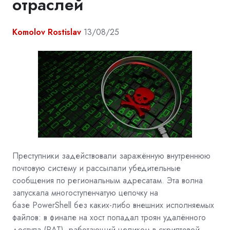
отраслей
Komolov Rostislav
13/08/25
Преступники задействовали заражённую внутреннюю
почтовую систему и рассылали убедительные
сообщения по региональным адресатам. Эта волна
запускала многоступенчатую цепочку на
базе
PowerShell
без каких-либо внешних исполняемых
файлов: в финале на хост попадал троян удалённого
доступа (RAT), работающий целиком в скриптовой