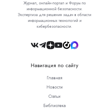
Журнал, онлайн-портал и Форум по
информационной безопасности.
Экспертиза для решения задач в области
информационных технологий и
кибербезопасности.
Join
us
on
Навигация по сайту
Slack
Главная
Новости
Статьи
Библиотека