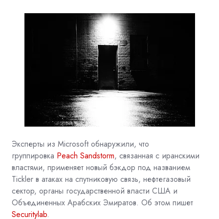
Эксперты из Microsoft обнаружили, что
группировка
Peach Sandstorm
, связанная с иранскими
властями, применяет новый
бэкдор
под названием
Tickler в атаках на спутниковую связь, нефтегазовый
сектор, органы государственной власти США и
Объединенных Арабских Эмиратов. Об этом пишет
Securitylab
.