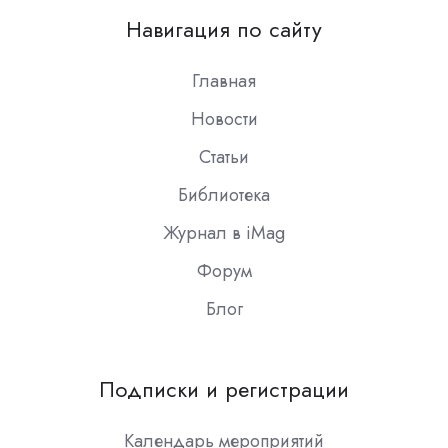
on
Навигация по сайту
Slack
Главная
Новости
Статьи
Библиотека
Журнал в iMag
Форум
Блог
Подписки и регистрации
Календарь мероприятий