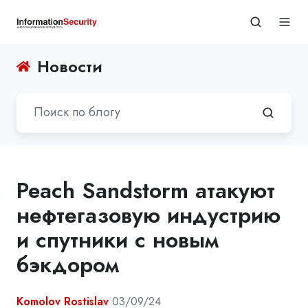
Новости
Peach Sandstorm атакуют
нефтегазовую индустрию
и спутники с новым
бэкдором
Komolov Rostislav
03/09/24