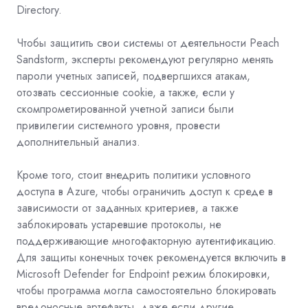
Directory.
Чтобы защитить свои системы от деятельности Peach
Sandstorm, эксперты рекомендуют регулярно менять
пароли учетных записей, подвергшихся атакам,
отозвать сессионные cookie, а также, если у
скомпрометированной учетной записи были
привилегии системного уровня, провести
дополнительный анализ.
Кроме того, стоит внедрить политики условного
доступа в Azure, чтобы ограничить доступ к среде в
зависимости от заданных критериев, а также
заблокировать устаревшие протоколы, не
поддерживающие многофакторную аутентификацию.
Для защиты конечных точек рекомендуется включить в
Microsoft Defender for Endpoint режим блокировки,
чтобы программа могла самостоятельно блокировать
вредоносные артефакты, даже если другие