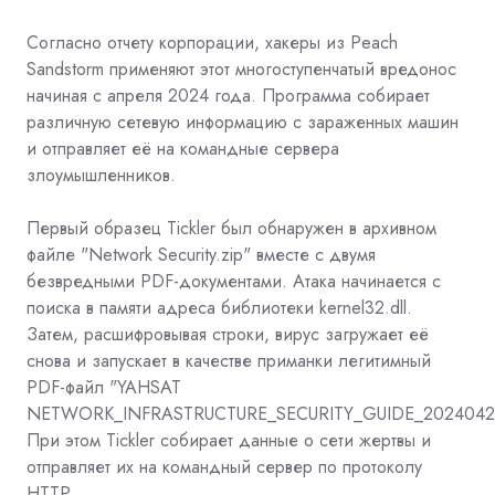
Согласно отчету корпорации, хакеры из Peach
Sandstorm применяют этот многоступенчатый вредонос
начиная с апреля 2024 года. Программа собирает
различную сетевую информацию с зараженных машин
и отправляет её на командные сервера
злоумышленников.
Первый образец Tickler был обнаружен в архивном
файле "Network Security.zip" вместе с двумя
безвредными PDF-документами. Атака начинается с
поиска в памяти адреса библиотеки kernel32.dll.
Затем, расшифровывая строки, вирус загружает её
снова и запускает в качестве приманки легитимный
PDF-файл "YAHSAT
NETWORK_INFRASTRUCTURE_SECURITY_GUIDE_20240421.
При этом Tickler собирает данные о сети жертвы и
отправляет их на командный сервер по протоколу
HTTP.