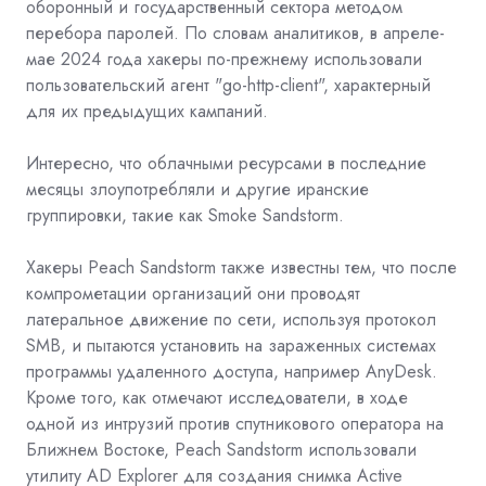
оборонный и государственный сектора методом
перебора паролей. По словам аналитиков, в апреле-
мае 2024 года хакеры по-прежнему использовали
пользовательский агент "go-http-client", характерный
для их предыдущих кампаний.
Интересно, что облачными ресурсами в последние
месяцы злоупотребляли и другие иранские
группировки, такие как Smoke Sandstorm.
Хакеры Peach Sandstorm также известны тем, что после
компрометации организаций они проводят
латеральное движение по сети, используя протокол
SMB, и пытаются установить на зараженных системах
программы удаленного доступа, например AnyDesk.
Кроме того, как отмечают исследователи, в ходе
одной из интрузий против спутникового оператора на
Ближнем Востоке, Peach Sandstorm использовали
утилиту AD Explorer для создания снимка Active