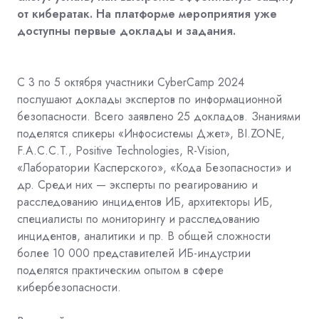
от кибератак. На
платформе мероприятия уже
доступны первые доклады и задания.
С 3 по 5 октября участники CyberCamp 2024
послушают доклады экспертов по информационной
безопасности.
Всего заявлено 25 докладов. Знаниями
поделятся спикеры «Инфосистемы Джет», BI.ZONЕ,
F.A.C.C.T., Positive
Technologies, R-Vision,
«Лаборатории Касперского», «Кода Безопасности» и
др. Среди них — эксперты по
реагированию и
расследованию инцидентов ИБ, архитекторы ИБ,
специалисты по мониторингу и
расследованию
инцидентов, аналитики и пр. В общей сложности
более 10 000 представителей ИБ-индустрии
поделятся практическим опытом в сфере
кибербезопасности.