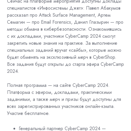
Сейчас на платформе мероприятия доступны доклады
специалистов «Инфосистемы Джет»: Павел Абакумов
рассказал про Attack Surface Management, Артем
Семагин — про Email Forensics, Данил Глазырин — про
методы обмана в кибербезопасности. Ознакомившись
с их докладами, участники CyberCamp 2024 смогут
закрепить новые знания на практике. За выполнение
специальных заданий вручат «сайбы», которые можно
будет обменять на эксклюзивный мерч в CyberShop.
Все задания будут открыты до старта эфира
CyberCamp
2024.
Полная программа — на сайте CyberCamp 2024.
Платформа с эфиром, докладами, практическими
заданиями,
а также мерч и призы будут доступны для
всех зарегистрированных участников онлайн-кэмпа.
Участие
бесплатное.
Генеральный партнер CyberCamp 2024 —