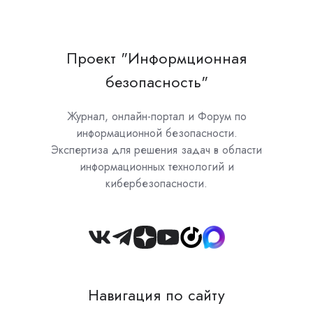
Проект "Информционная
безопасность"
Журнал, онлайн-портал и Форум по
информационной безопасности.
Экспертиза для решения задач в области
информационных технологий и
кибербезопасности.
Join
us
on
Навигация по сайту
Slack