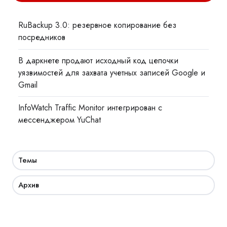
RuBackup 3.0: резервное копирование без
посредников
В даркнете продают исходный код цепочки
уязвимостей для захвата учетных записей Google и
Gmail
InfoWatch Traffic Monitor интегрирован с
мессенджером YuChat
Темы
Архив