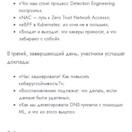
«Что нам стоит процесс Detection Engineering
построить»;
«NAC — путь к Zero Trust Network Access»;
«eBPF в Kubernetes: из огня не в полымя»;
«Входит и выходит: что хакеры приносят, а что
забирают с собой».
В третий, завершающий день, участники услышат
доклады:
«Нас зашифровали! Как повысить
киберустойчивость?»;
«Восстановлению подлежит: что делать, если
данные были удалены»;
«Как мы детектировали DNS-туннели с помощью
ML, и что из этого вышло».