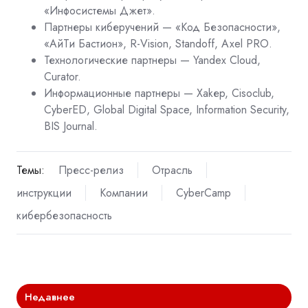
«Инфосистемы Джет».
Партнеры киберучений — «Код Безопасности»,
«АйТи Бастион», R-Vision, Standoff, Axel PRO.
Технологические партнеры — Yandex Cloud,
Curator.
Информационные партнеры — Xakер, Сisoclub,
CyberED, Global Digital Space, Information Security,
BIS
Journal.
Темы:
Пресс-релиз
Отрасль
инструкции
Компании
CyberCamp
кибербезопасность
Недавнее