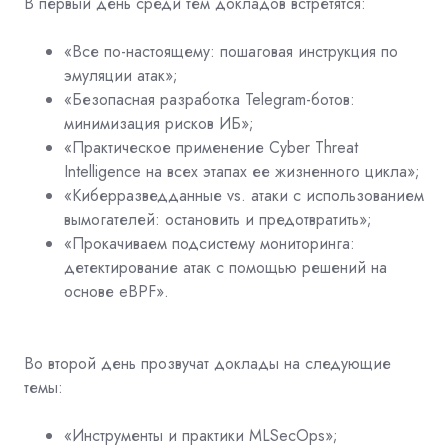
В первый день среди тем докладов встретятся:
«Все по-настоящему: пошаговая инструкция по
эмуляции атак»;
«Безопасная разработка Telegram-ботов:
минимизация рисков ИБ»;
«Практическое применение Cyber Threat
Intelligence на всех этапах ее жизненного цикла»;
«Киберразведданные vs. атаки с использованием
вымогателей: остановить и предотвратить»;
«Прокачиваем подсистему мониторинга:
детектирование атак с помощью решений на
основе eBPF».
Во второй день прозвучат доклады на следующие
темы:
«Инструменты и практики MLSecOps»;