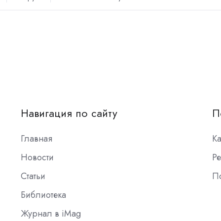
Навигация по сайту
П
Главная
К
Новости
Ре
Статьи
П
Библиотека
Журнал в iMag