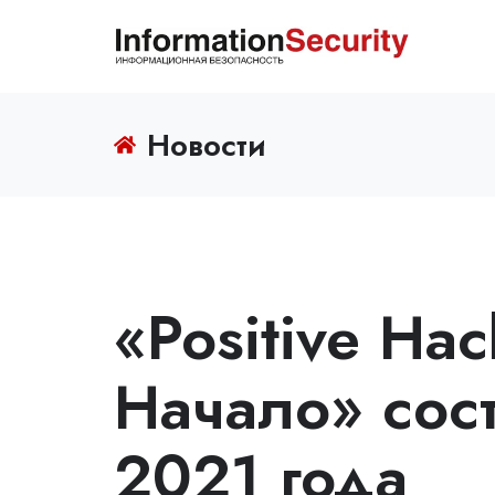
Новости
«Positive Hac
Начало» сос
2021 года