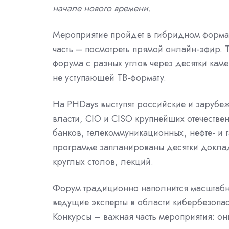
начале нового времени.
Мероприятие пройдет в гибридном формате
часть – посмотреть прямой онлайн-эфир. 
форума с разных углов через десятки каме
не уступающей ТВ-формату.
На PHDays выступят российские и зарубе
власти, CIO и CISO крупнейших отечеств
банков, телекоммуникационных, нефте- и
программе запланированы десятки доклад
круглых столов, лекций.
Форум традиционно наполнится масштабн
ведущие эксперты в области кибербезопас
Конкурсы – важная часть мероприятия: о