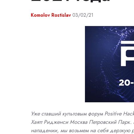
Komolov Rostislav
03/02/21
Уже ставший культовым форум Positive Hac
Хаятт Ридженси Москва Петровский Парк. В
нападении, мы возьмем на себя дерзкую р