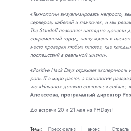
«
Технологии визуализировать непросто, ве
серверов, кабелей и лампочек, и мы реша
The Standoff позволяет наглядно донести 
современный город, нашу жизнь и насколь
место проверки любых гипотез, где каждый
последствий в реальной жизни
».
«
Positive Hack Days отражает экспертность
роль IT в мире растет, а технологии разв
что «Начало» должно состояться сейчас, в
Алексеева, программный директор Posi
До встречи 20 и 21 мая на PHDays!
Темы:
Пресс-релиз
анонс
Отрасль