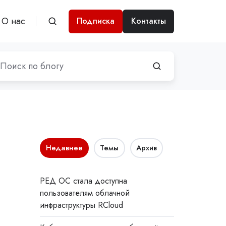
О нас
Подписка
Контакты
Недавнее
Темы
Архив
РЕД ОС стала доступна
пользователям облачной
инфраструктуры RCloud