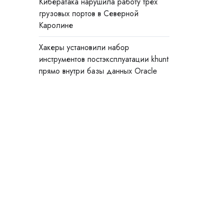
Кибератака нарушила работу трёх
грузовых портов в Северной
Каролине
Хакеры установили набор
инструментов постэксплуатации khunt
прямо внутри базы данных Oracle