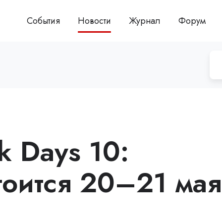
События
Новости
Журнал
Форум
k Days 10:
тоится 20–21 мая