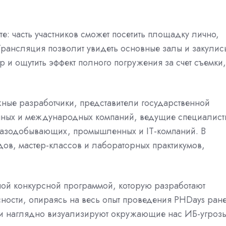
: часть участников сможет посетить площадку лично,
Трансляция позволит увидеть основные залы и закулис
р и ощутить эффект полного погружения за счет съемки,
жные разработчики, представители государственной
енных и международных компаний, ведущие специалист
 газодобывающих, промышленных и IT-компаний. В
ов, мастер-классов и лабораторных практикумов,
ой конкурсной программой, которую разработают
ности, опираясь на весь опыт проведения PHDays ране
ни наглядно визуализируют окружающие нас ИБ-угрозы