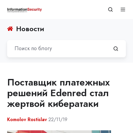
Новости
Поставщик платежных
решений Edenred стал
жертвой кибератаки
Komolov Rostislav
22/11/19