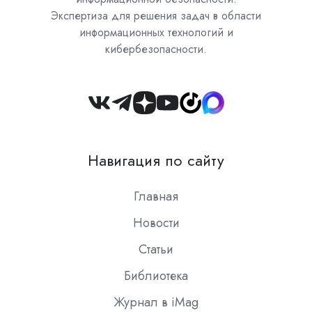
Экспертиза для решения задач в области
информационных технологий и
кибербезопасности.
Join
us
on
Навигация по сайту
Slack
Главная
Новости
Статьи
Библиотека
Журнал в iMag