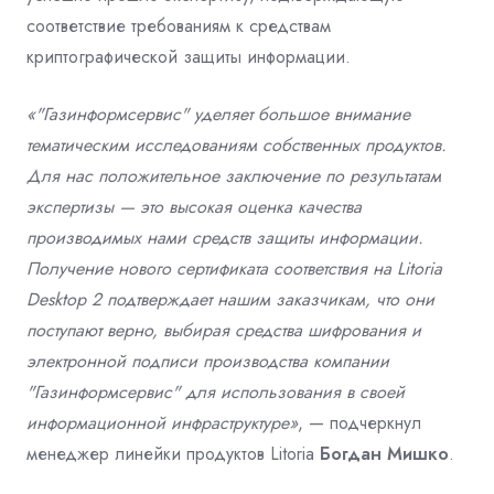
соответствие
требованиям к средствам
криптографической защиты информации.
«"Газинформсервис" уделяет большое внимание
тематическим исследованиям собственных продуктов.
Для нас положительное заключение по результатам
экспертизы — это высокая оценка качества
производимых нами средств защиты информации.
Получение нового сертификата соответствия на
Litoria
Desktop 2 подтверждает нашим заказчикам, что они
поступают верно, выбирая средства шифрования и
электронной подписи производства компании
"Газинформсервис" для использования в своей
информационной инфраструктуре»
, — подчеркнул
менеджер линейки продуктов Litoria
Богдан Мишко
.