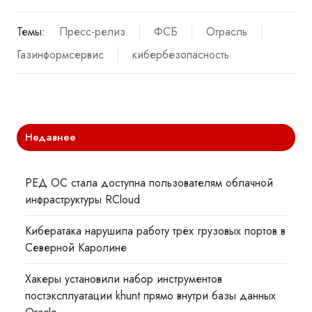
Темы:
Пресс-релиз
ФСБ
Отрасль
Газинформсервис
кибербезопасность
Недавнее
РЕД ОС стала доступна пользователям облачной
инфраструктуры RCloud
Кибератака нарушила работу трёх грузовых портов в
Северной Каролине
Хакеры установили набор инструментов
постэксплуатации khunt прямо внутри базы данных