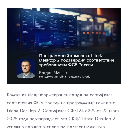
Компания «Газинформсервис» получила сертификат
соответствия ФСБ России на программный комплекс
Litoria Desktop 2. Сертификат СФ/124-5229 от 22 июля
2025 года подтверждает, что СКЗИ Litoria Desktop 2
успешно прошло экспертизу, подтверждающую