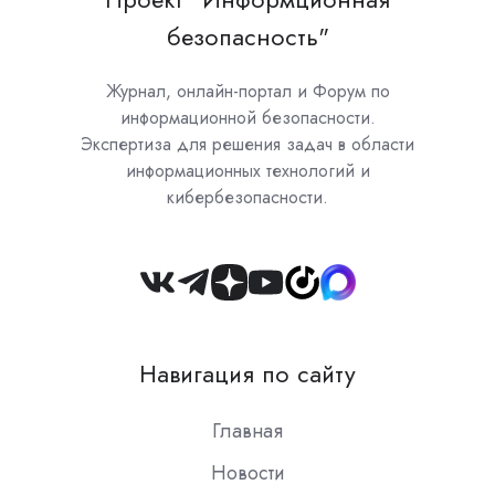
безопасность"
Журнал, онлайн-портал и Форум по
информационной безопасности.
Экспертиза для решения задач в области
информационных технологий и
кибербезопасности.
Join
us
on
Навигация по сайту
Slack
Главная
Новости