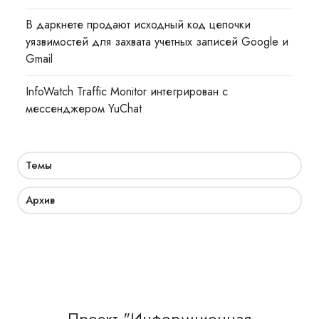
В даркнете продают исходный код цепочки
уязвимостей для захвата учетных записей Google и
Gmail
InfoWatch Traffic Monitor интегрирован с
мессенджером YuChat
Темы
Архив
Проект "Информционная