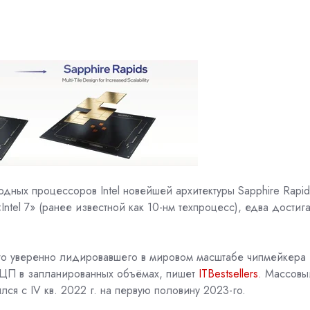
дных процессоров Intel новейшей архитектуры Sapphire Rapid
tel 7» (ранее известной как 10-нм техпроцесс), едва достига
а-то уверенно лидировавшего в мировом масштабе чипмейкера
 ЦП в запланированных объёмах, пишет
ITBestsellers
. Массовы
ился с IV кв. 2022 г. на первую половину 2023-го.