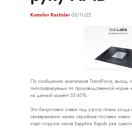
Komolov Rostislav
03/11/22
По сообщению аналитиков TrendForce, выход го
литографируемых по производственной норме «In
на данный момент 55-60%.
Это безусловно ставит под угрозу планы когд
своевременно начать серийные поставки новых
старт отгрузок чипов Sapphire Rapids уже смест