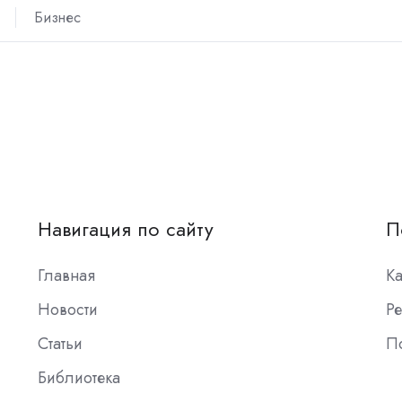
Бизнес
Навигация по сайту
П
Главная
К
Новости
Ре
Статьи
П
Библиотека