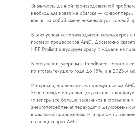
Значимость данной производственной проблемы
необходима новая же обвязка — контроллеры, 
влечёт за собой смену номенклатуры готовой п
В этих условиях производители компьютеров с
поставок процессоров AMD. Достаточно сказать
HPE Proliant
фигурирует сразу 4 модели на проц
В результате, уверены в TrendForce, только в
по итогам текущего года до 15%, а в 2023-м м
Интересно, что внезапным преимуществом AMD-
Если прежде отсутствие двухсокетных конфигур
то теперь всё больше заказчиков в стремлении
энергопотребления переходят с двухсокетных м
в реальных приложениях — и притом существе
на процессорах AMD.