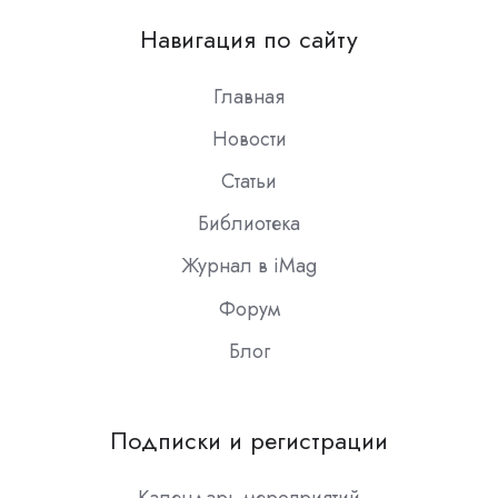
on
Навигация по сайту
Slack
Главная
Новости
Статьи
Библиотека
Журнал в iMag
Форум
Блог
Подписки и регистрации
Календарь мероприятий