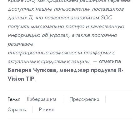
Кроме того, мы продолжаем расширять перечень
доступных нашим пользователям поставщиков
данных TI, что позволяет аналитикам SOC
получать максимально полную и качественную
информацию об угрозах, а также постоянно
развиваем
интеграционные возможности платформы с
актуальными средствами защиты
. — отметила
Валерия Чулкова, менеджер продукта R-
Vision TIP
.
Темы:
Киберзащита
Пресс-релиз
Отрасль
Р-вижн