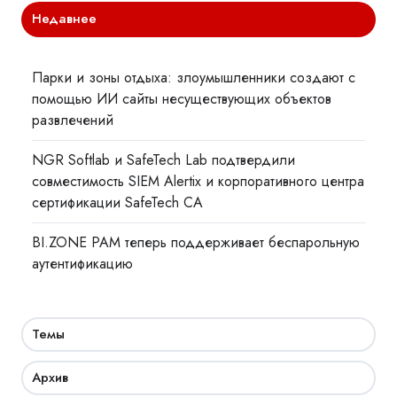
Недавнее
Парки и зоны отдыха: злоумышленники создают с
помощью ИИ сайты несуществующих объектов
развлечений
NGR Softlab и SafeTech Lab подтвердили
совместимость SIEM Alertix и корпоративного центра
сертификации SafeTech CA
BI.ZONE PAM теперь поддерживает беспарольную
аутентификацию
Темы
Архив