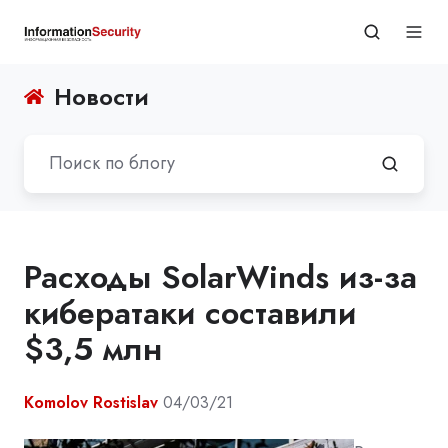
Новости
Расходы SolarWinds из-за
кибератаки составили
$3,5 млн
Komolov Rostislav
04/03/21