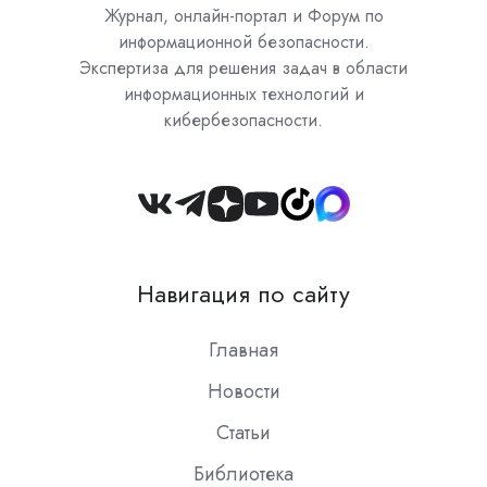
Журнал, онлайн-портал и Форум по
информационной безопасности.
Экспертиза для решения задач в области
информационных технологий и
кибербезопасности.
Join
us
on
Навигация по сайту
Slack
Главная
Новости
Статьи
Библиотека