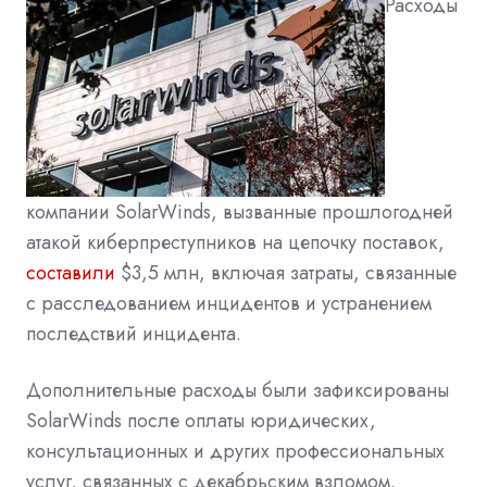
Расходы
компании SolarWinds, вызванные прошлогодней
атакой киберпреступников на цепочку поставок,
составили
$3,5 млн, включая затраты, связанные
с расследованием инцидентов и устранением
последствий инцидента.
Дополнительные расходы были зафиксированы
SolarWinds после оплаты юридических,
консультационных и других профессиональных
услуг, связанных с декабрьским взломом.