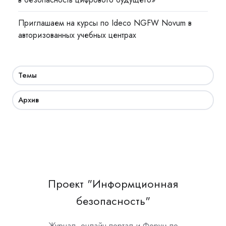
Приглашаем на курсы по Ideco NGFW Novum в
авторизованных учебных центрах
Темы
Архив
Проект "Информционная
безопасность"
Журнал, онлайн-портал и Форум по