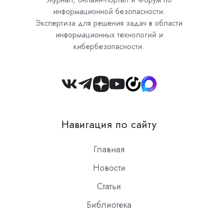
информационной безопасности.
Экспертиза для решения задач в области
информационных технологий и
кибербезопасности.
Join
us
on
Навигация по сайту
Slack
Главная
Новости
Статьи
Библиотека