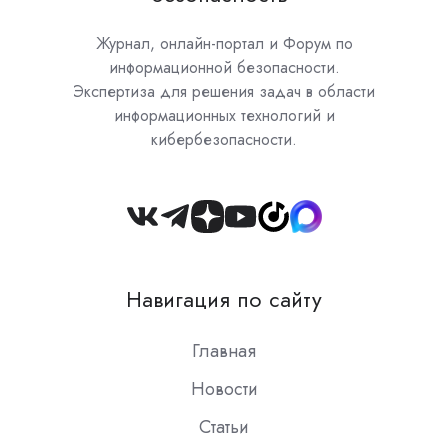
Журнал, онлайн-портал и Форум по
информационной безопасности.
Экспертиза для решения задач в области
информационных технологий и
кибербезопасности.
Join
us
on
Навигация по сайту
Slack
Главная
Новости
Статьи