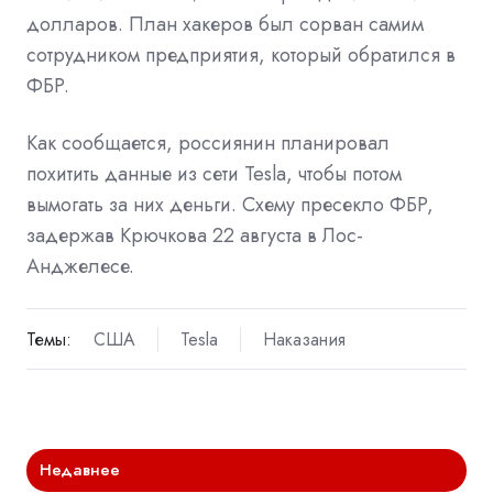
долларов. План хакеров был сорван самим
сотрудником предприятия, который обратился в
ФБР.
Как сообщается, россиянин планировал
похитить данные из сети Tesla, чтобы потом
вымогать за них деньги. Схему пресекло ФБР,
задержав Крючкова 22 августа в Лос-
Анджелесе.
Темы:
США
Tesla
Наказания
Недавнее