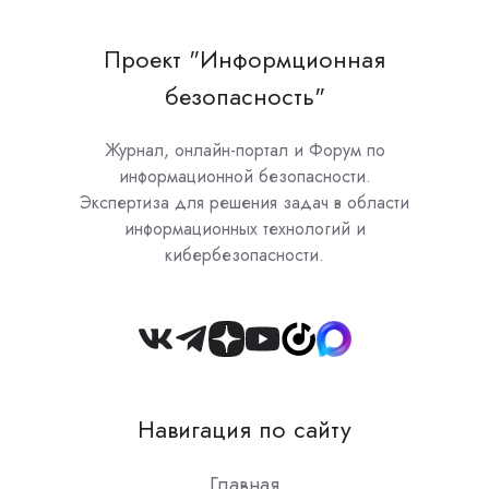
Проект "Информционная
безопасность"
Журнал, онлайн-портал и Форум по
информационной безопасности.
Экспертиза для решения задач в области
информационных технологий и
кибербезопасности.
Join
us
on
Навигация по сайту
Slack
Главная