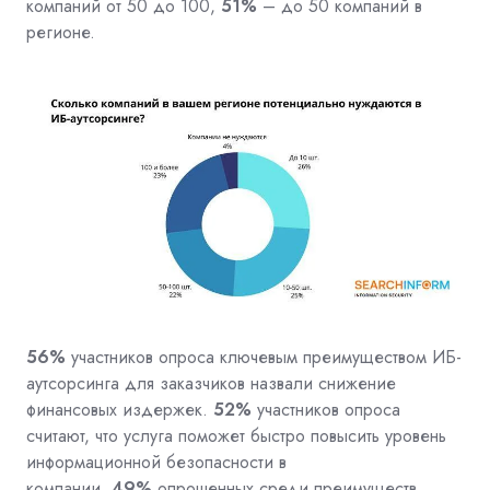
компаний от 50 до 100,
51%
– до 50 компаний в
регионе.
56%
участников опроса ключевым преимуществом ИБ-
аутсорсинга для заказчиков назвали снижение
финансовых издержек.
52%
участников опроса
считают, что услуга поможет быстро повысить уровень
информационной безопасности в
компании,
49%
опрошенных среди преимуществ