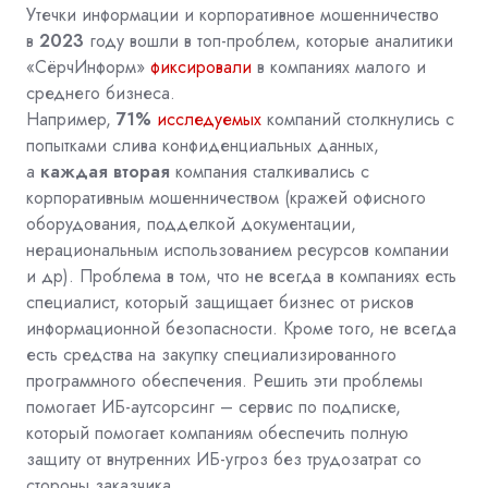
Утечки информации и корпоративное мошенничество
в
2023
году вошли в топ-проблем, которые
аналитики
«СёрчИнформ»
фиксировали
в компаниях малого и
среднего бизнеса.
Например,
71%
исследуемых
компаний столкнулись с
попытками слива конфиденциальных данных,
а
каждая вторая
компания сталкивались с
корпоративным мошенничеством (кражей офисного
оборудования, подделкой документации,
нерациональным использованием ресурсов компании
и др). Проблема в том, что не всегда в компаниях есть
специалист, который защищает бизнес от рисков
информационной безопасности. Кроме того, не всегда
есть средства на закупку специализированного
программного обеспечения. Решить эти проблемы
помогает ИБ-аутсорсинг – сервис по подписке,
который помогает компаниям обеспечить полную
защиту от внутренних ИБ-угроз без трудозатрат со
стороны заказчика.