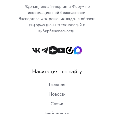
Журнал, онлайн-портал и Форум по
информационной безопасности.
Экспертиза для решения задач в области
информационных технологий и
кибербезопасности.
Join
us
on
Навигация по сайту
Slack
Главная
Новости
Статьи
Библиотека