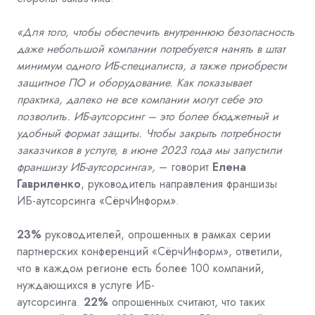
«Для того, чтобы обеспечить внутреннюю безопасность
даже небольшой компании потребуется нанять в штат
минимум одного ИБ-специалиста, а также приобрести
защитное ПО и оборудование. Как показывает
практика, далеко не все компании могут себе это
позволить. ИБ-аутсорсинг – это более бюджетный и
удобный формат защиты. Чтобы закрыть потребности
заказчиков в услуге, в июне 2023 года мы запустили
франшизу ИБ-аутсорсинга»,
– говорит
Елена
Гавриленко
, руководитель направления франшизы
ИБ-аутсорсинга «СёрчИнформ».
23%
руководителей, опрошенных в рамках серии
партнерских конференций «СёрчИнформ», ответили,
что в каждом регионе есть более 100 компаний,
нуждающихся в услуге ИБ-
аутсорсинга.
22%
опрошенных считают, что таких