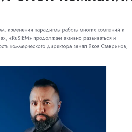
ом, изменения парадигмы работы многих компаний и
ах, «RuSIEM» продолжает активно развиваться и
ость коммерческого директора занял Яков Ставринов,