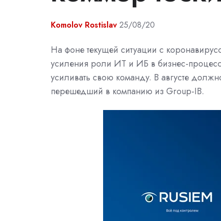
Komolov Rostislav
25/08/20
На фоне текущей ситуации с коронавирус
усиления роли ИТ и ИБ в бизнес-процесс
усиливать свою команду. В августе должн
перешедший в компанию из Group-IB.