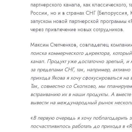
партнерского канала, как классического, т
России, но и в странах СНГ (Белоруссия, 
запуском новой партнерской программы 
через привлечение новых сотрудников.
Максим Степченков, совладелец компании
поиска коммерческого директора, который
канал. Продукт уже достаточно зрелый, и
за пределами СНГ, так, например, активн
прихода Якова я хочу сфокусироваться на 
Так, совместно со Сколково, мы планируем
встраиванию их в наши продукты. А вместе
вывести на международный рынок нескол
«
В первую очередь я хочу поблагодарить з
посчастливилось работать до прихода в «