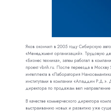
Яков окончил в 2005 году Сибирскую ав
«Менеджмент организаций». Трудовую дея
«Бизнес техника», затем работал в компании
проект vbnh.ru. После переезда в Москву
интеллекта в «Лаборатория Наносемантик
институтами в компании «Аладдин Р.Д.». Д
директора по продажам вел направление 
В качестве коммерческого директора комп
выстраиванию новых и развитию уже суще