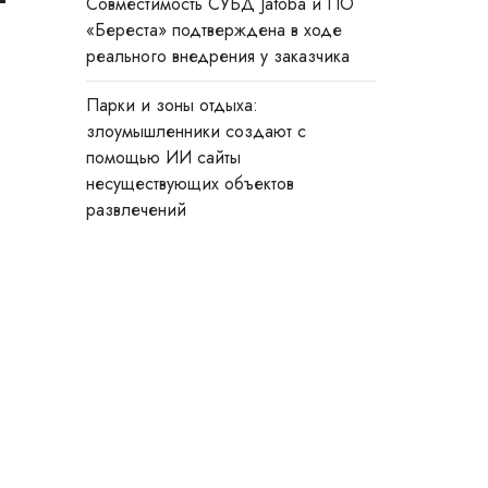
Совместимость СУБД Jatoba и ПО
«Береста» подтверждена в ходе
реального внедрения у заказчика
Парки и зоны отдыха:
злоумышленники создают с
помощью ИИ сайты
несуществующих объектов
развлечений