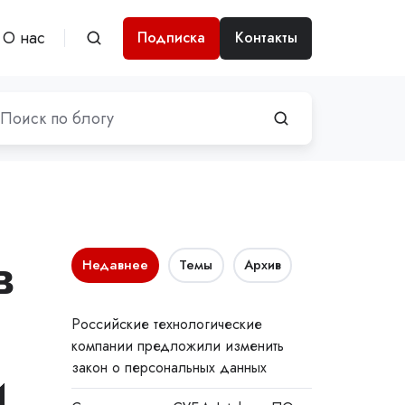
О нас
Подписка
Контакты
в
Недавнее
Темы
Архив
Российские технологические
компании предложили изменить
и
закон о персональных данных