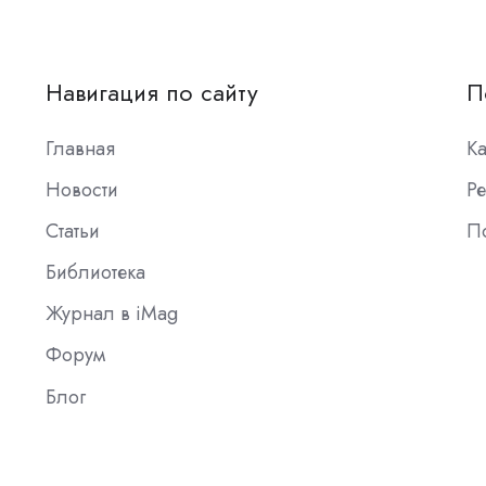
Навигация по сайту
П
Главная
К
Новости
Ре
Статьи
П
Библиотека
Журнал в iMag
Форум
Блог