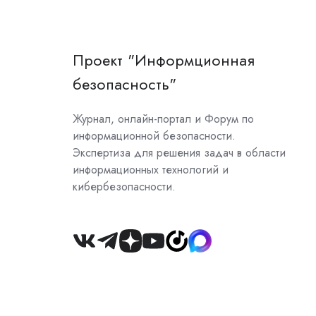
Проект "Информционная
безопасность"
Журнал, онлайн-портал и Форум по
информационной безопасности.
Экспертиза для решения задач в области
информационных технологий и
кибербезопасности.
Join
us
on
Slack