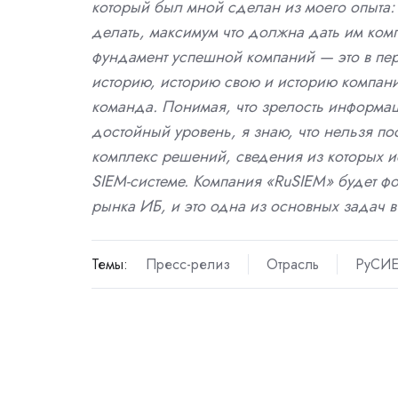
который был мной сделан из моего опыта:
делать, максимум что должна дать им ком
фундамент успешной компаний — это в пер
историю, историю свою и историю компан
команда. Понимая, что зрелость информац
достойный уровень, я знаю, что нельзя по
комплекс решений, сведения из которых и
SIEM-системе. Компания «RuSIEM» будет фо
рынка ИБ, и это одна из основных задач 
Темы:
Пресс-релиз
Отрасль
РуСИ