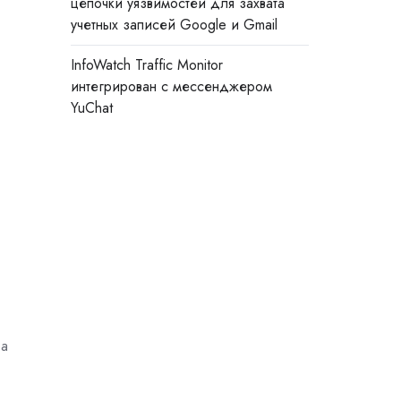
цепочки уязвимостей для захвата
учетных записей Google и Gmail
InfoWatch Traffic Monitor
интегрирован с мессенджером
YuChat
 а