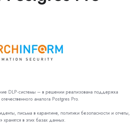
ение DLP-системы
– в решении реализована поддержка
отечественного аналога Postgres Pro.
иденты, письма в карантине, политики безопасности и отчеты,
хранятся в этих базах данных.