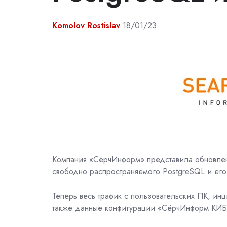
Komolov Rostislav
18/01/23
Компания «СёрчИнформ» представила обновл
свободно распространяемого PostgreSQL и его 
Теперь весь трафик с пользовательских ПК, инц
также данные конфигурации «СёрчИнформ КИБ» 