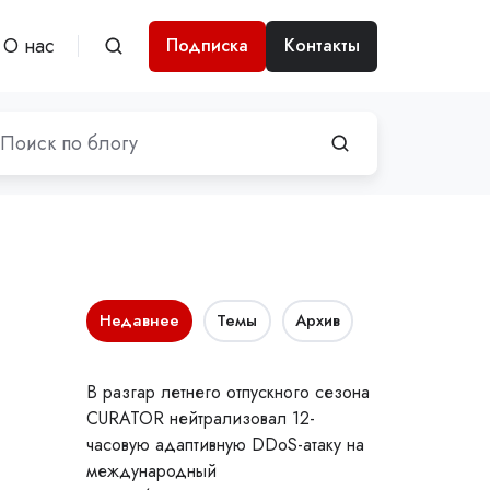
О нас
Подписка
Контакты
Недавнее
Темы
Архив
В разгар летнего отпускного сезона
CURATOR нейтрализовал 12-
часовую адаптивную DDoS-атаку на
международный