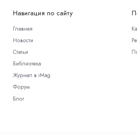
Навигация по сайту
П
Главная
К
Новости
Ре
Статьи
П
Библиотека
Журнал в iMag
Форум
Блог