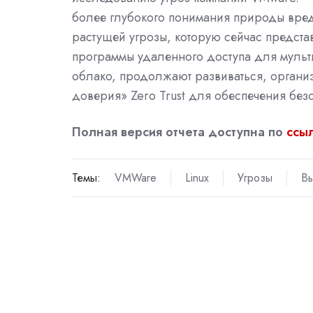
более глубокого понимания природы вред
растущей угрозы, которую сейчас предст
программы удаленного доступа для мульт
облако, продолжают развиваться, органи
доверия»
Zero
Trust
для обеспечения безо
Полная версия отчета доступна по
ссы
Темы:
VMWare
Linux
Угрозы
Вы