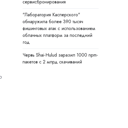
сервисбронирования
"Лаборатория Касперского"
обнаружила более 390 тысяч
фишинговых атак с использованием
облачных платформ за последний
год
Червь Shai-Hulud заразил 1000 npm-
пакетов с 2 млрд скачиваний
ю