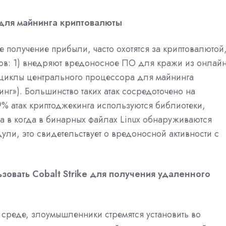
для майнинга криптовалюты
 получение прибыли, часто охотятся за криптовалютой
дов: 1) внедряют вредоносное ПО для кражи из онлайн
 циклы центрального процессора для майнинга
нг»). Большинство таких атак сосредоточено на
9% атак криптоджекинга используются библиотеки,
да в
когда в бинарных файлах Linux обнаруживаются
дули,
это свидетельствует о вредоносной активности с
овать Cobalt Strike для получения удаленного
в среде, злоумышленники стремятся установить во