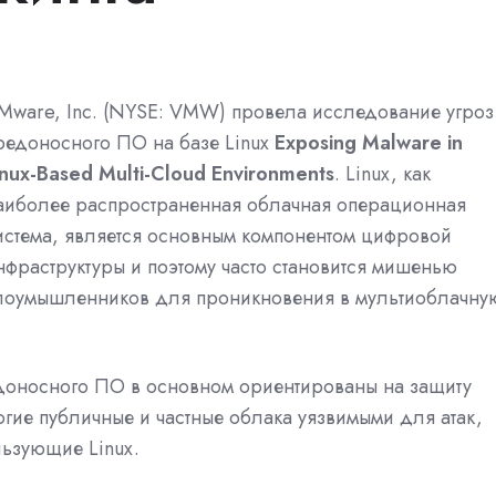
Mware, Inc. (NYSE: VMW) провела исследование угроз
редоносного ПО на базе
Linux
Exposing Malware in
inux-Based Multi-Cloud Environments
.
Linux, как
аиболее распространенная облачная операционная
истема, является основным компонентом цифровой
нфраструктуры и поэтому часто становится мишенью
лоумышленников для проникновения в мультиоблачну
доносного ПО в основном ориентированы на защиту
гие публичные и частные облака уязвимыми для атак,
льзующие Linux.