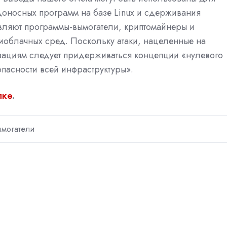
оносных программ на базе Linux и сдерживания
авляют программы-вымогатели, криптомайнеры и
иоблачных сред. Поскольку атаки, нацеленные на
зациям следует придерживаться концепции «нулевого
пасности всей инфраструктуры».
лке
.
могатели