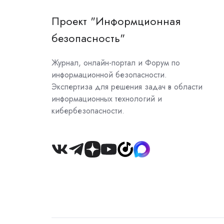
Проект "Информционная
безопасность"
Журнал, онлайн-портал и Форум по
информационной безопасности.
Экспертиза для решения задач в области
информационных технологий и
кибербезопасности.
Join
us
on
Slack