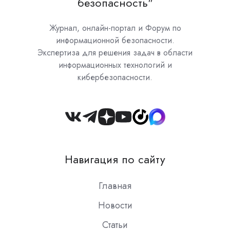
безопасность"
Журнал, онлайн-портал и Форум по
информационной безопасности.
Экспертиза для решения задач в области
информационных технологий и
кибербезопасности.
Join
us
on
Навигация по сайту
Slack
Главная
Новости
Статьи