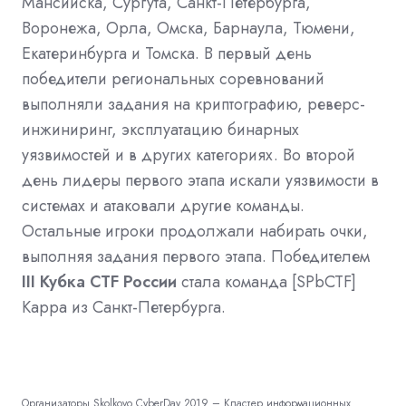
Мансийска, Сургута, Санкт-Петербурга,
Воронежа, Орла, Омска, Барнаула, Тюмени,
Екатеринбурга и Томска. В первый день
победители региональных соревнований
выполняли задания на криптографию, реверс-
инжиниринг, эксплуатацию бинарных
уязвимостей и в других категориях. Во второй
день лидеры первого этапа искали уязвимости в
системах и атаковали другие команды.
Остальные игроки продолжали набирать очки,
выполняя задания первого этапа. Победителем
III Кубка CTF России
стала команда [SPbCTF]
Kappa из Санкт-Петербурга.
Организаторы Skolkovo CyberDay 2019 – Кластер информационных