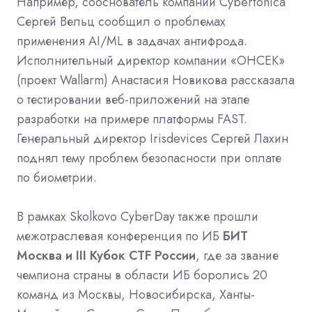
Например, сооснователь компании Сybertonica
Сергей Вельц сообщил о проблемах
применения AI/ML в задачах антифрода.
Исполнительный директор компании «ОНСЕК»
(проект Wallarm) Анастасия Новикова рассказала
о тестировании веб-приложений на этапе
разработки на примере платформы FAST.
Генеральный директор Irisdevices Сергей Лахин
поднял тему проблем безопасности при оплате
по биометрии.
В рамках Skolkovo CyberDay также прошли
межотраслевая конференция по ИБ
БИТ
Москва и III Кубок CTF России
, где за звание
чемпиона страны в области ИБ боролись 20
команд из Москвы, Новосибирска, Ханты-