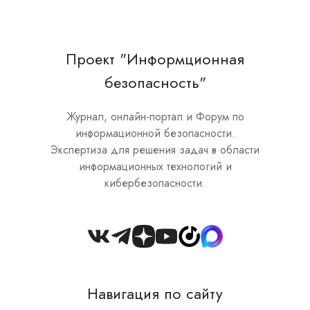
Проект "Информционная
безопасность"
Журнал, онлайн-портал и Форум по
информационной безопасности.
Экспертиза для решения задач в области
информационных технологий и
кибербезопасности.
Join
us
on
Навигация по сайту
Slack