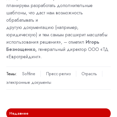
планируем разработать дополнительные
шаблоны, что даст нам возможность
обрабатывать и
другую
документацию
(например,
юридическую) и тем самым расширит масштабы
использования решения», – отметил
Игорь
Безнощенко,
генеральный директор
ООО «ТД
«Евротрейдинг».
Темы:
Softline
Пресс-релиз
Отрасль
электронные документы
Недавнее