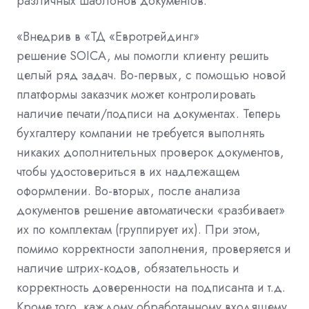
различных шаблонов документов.
«Внедрив в «ТД «Евротрейдинг»
решение
SOICA
, мы помогли клиенту решить
целый ряд задач. Во-первых, с помощью новой
платформы заказчик может контролировать
наличие печати/подписи на документах. Теперь
бухгалтеру компании не требуется выполнять
никаких дополнительных проверок документов,
чтобы удостовериться в их надлежащем
оформлении. Во-вторых, после анализа
документов решение автоматически «разбивает»
их по комплектам (группирует их). При этом,
помимо корректности заполнения, проверяется и
наличие штрих-кодов, обязательность и
корректность доверенности на подписанта и т.д.
Кроме того, каждому обработанному входящему