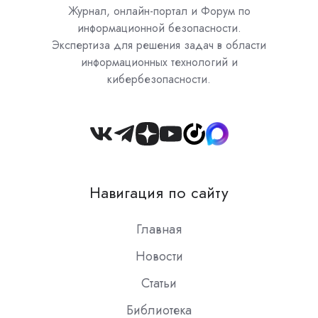
Журнал, онлайн-портал и Форум по
информационной безопасности.
Экспертиза для решения задач в области
информационных технологий и
кибербезопасности.
Join
us
on
Навигация по сайту
Slack
Главная
Новости
Статьи
Библиотека