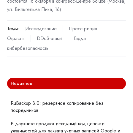
состоится 16 октября в конгресс-центре Soluxe (Москва,
ул. Вильгельма Пика, 16).
Темы:
Исследование
Пресс-релиз
Отрасль
DDoS-атаки
Гарда
кибербезопасность
Недавнее
RuBackup 3.0: резервное копирование без
посредников
В даркнете продают исходный код цепочки
уязвимостей для захвата учетных записей Google и