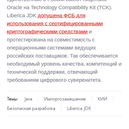
Oracle на Technology Compatibility Kit (TCK).
Liberica JDK
допущена ФСБ для
использования с сертифицированными
криптографическими средствами
и
протестирована на совместимость с
операционными системами ведущих
российских поставщиков. Так обеспечивается
необходимый уровень качества, компетенций и
технической поддержки, отвечающий
требованиям цифрового суверенитета.
Темы:
Java
Импортозамещение
КИИ
Безопасная разработка
Liberica JDK