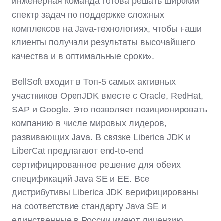
инженерная команда готова решать широкий
спектр задач по поддержке сложных
комплексов на Java-технологиях, чтобы наши
клиенты получали результаты высочайшего
качества и в оптимальные сроки».
BellSoft входит в Топ-5
самых активных
участников OpenJDK вместе с Oracle, RedHat,
SAP и Google. Это позволяет позиционировать
компанию в числе мировых лидеров,
развивающих Java. В связке Liberica JDK и
LiberCat предлагают end-to-end
сертифицированное решение для обеих
спецификаций Java SE и EE. Все
дистрибутивы Liberica JDK верифицированы
на соответствие стандарту Java SE и
единственные в России имеют лицензию