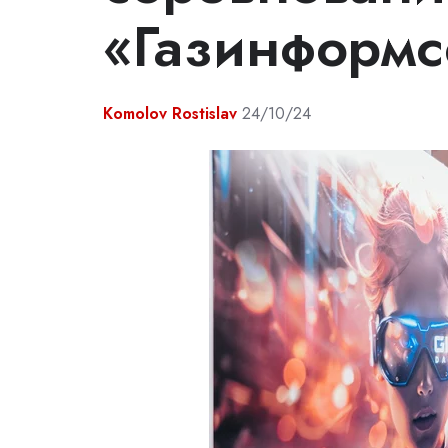
«Газинформс
Komolov Rostislav
24/10/24