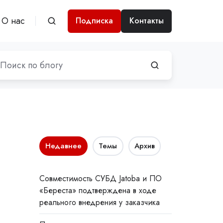
О нас
Подписка
Контакты
Недавнее
Темы
Архив
Совместимость СУБД Jatoba и ПО
«Береста» подтверждена в ходе
реального внедрения у заказчика