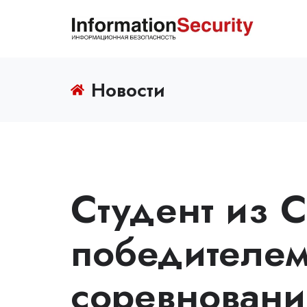
Новости
Студент из 
победителем
соревновани