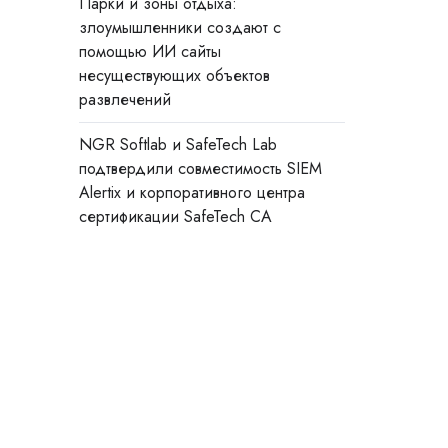
Парки и зоны отдыха:
злоумышленники создают с
помощью ИИ сайты
несуществующих объектов
развлечений
NGR Softlab и SafeTech Lab
подтвердили совместимость SIEM
Alertix и корпоративного центра
сертификации SafeTech CA