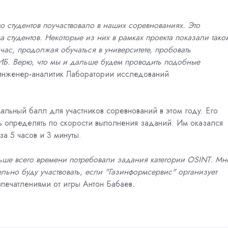
о студентов поучаствовало в наших соревнованиях. Это
 студентов. Некоторые из них в рамках проекта показали тако
час, продолжая обучаться в университете, пробовать
 ИБ. Верю, что мы и дальше будем проводить подобные
инженер
-
аналитик Лаборатории исследований
альный балл для участников соревнований в этом году. Его
ь определять по скорости выполнения заданий. Им оказался
а 5 часов и 3 минуты.
ше всего времени потребовали задания категории
OSINT
. Мн
льно буду участвовать, если "Газинформсервис" организует
печатлениями от игры Антон Бабаев
.