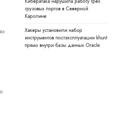
Кибератака нарушила работу трёх
грузовых портов в Северной
Каролине
Хакеры установили набор
я»
инструментов постэксплуатации khunt
прямо внутри базы данных Oracle
ю