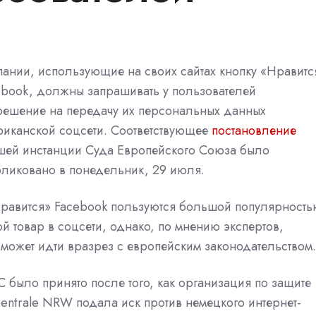
пании, использующие на своих сайтах кнопку «Нравитс
ebook, должны запрашивать у пользователей
решение на передачу их персональных данных
риканской соцсети. Соответствующее
постановление
шей инстанции Суда Европейского Союза было
бликовано в понедельник, 29 июля.
Нравится» Facebook пользуются большой популярность
й товар в соцсети, однако, по мнению экспертов,
может идти вразрез с европейским законодательством.
было принято после того, как организация по защите
entrale NRW подала иск против немецкого интернет-