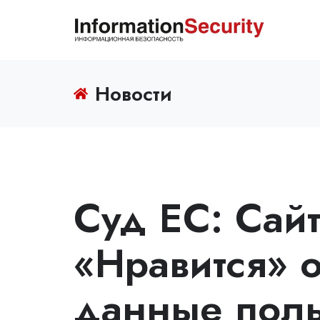
Новости
Суд ЕС: Сай
«Нравится» о
данные поль