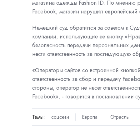
магазина одежды Fashion ID. По мнению р
Facebook, магазин нарушил европейский 
Немецкий суд обратился за советом к Суду 
компании, использующие ее кнопку «Нрави
безопасность передачи персональных данн
нести ответственность за последующую об
«Операторы сайтов со встроенной кнопкой
ответственность за сбор и передачу Face
стороны, оператор не несет ответственно
Facebook», - говорится в постановлении с
Темы:
соцсети
Европа
Отрасль