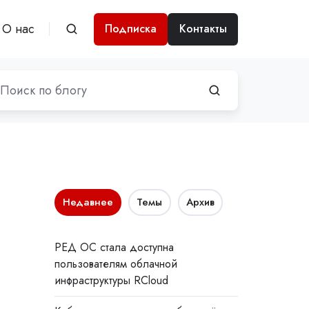
О нас
Подписка
Контакты
Недавнее
Темы
Архив
РЕД ОС стала доступна
пользователям облачной
инфраструктуры RCloud