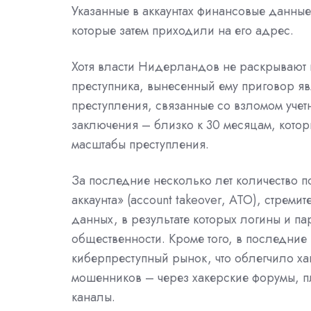
Указанные в аккаунтах финансовые данны
которые затем приходили на его адрес.
Хотя власти Нидерландов не раскрывают 
преступника, вынесенный ему приговор яв
преступления, связанные со взломом учет
заключения – близко к 30 месяцам, котор
масштабы преступления.
За последние несколько лет количество п
аккаунта» (account takeover, ATO), стреми
данных, в результате которых логины и п
общественности. Кроме того, в последн
киберпреступный рынок, что облегчило ха
мошенников – через хакерские форумы, пл
каналы.