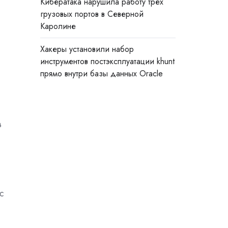
Кибератака нарушила работу трёх
грузовых портов в Северной
Каролине
Хакеры установили набор
инструментов постэксплуатации khunt
прямо внутри базы данных Oracle
в
с