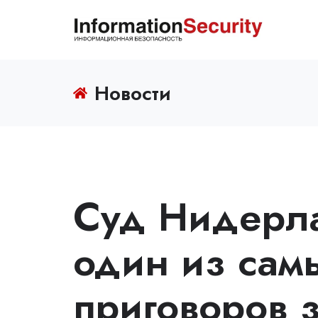
Новости
Суд Нидерл
один из самы
приговоров 