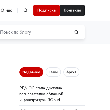
О нас
Подписка
Контакты
Недавнее
Темы
Архив
РЕД ОС стала доступна
пользователям облачной
инфраструктуры RCloud