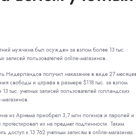
тний мужчина был осужден за взлом более 13 тыс.
ых записей пользователей online-магазинов.
ль Нидерландов получил наказание в виде 27 месяце
ия свободы и штрафа в размере $118 тыс. за взлом
 13 тыс. учетных записей пользователей голландских
e-магазинов.
ина из Арнема приобрел 3,7 млн логинов и паролей и 
 протестировал их на предмет подлинности. Таким
 доступ к 13 762 учетным записям в online-магазинах.