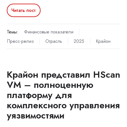
Читать пост
Темы:
Финансовые показатели
Пресс-релиз
Отрасль
2025
Крайон
Крайон представил HScan
VM – полноценную
платформу для
комплексного управления
уязвимостями