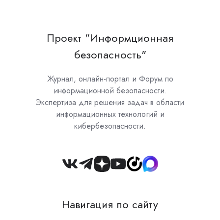
Проект "Информционная
безопасность"
Журнал, онлайн-портал и Форум по
информационной безопасности.
Экспертиза для решения задач в области
информационных технологий и
кибербезопасности.
Join
us
on
Навигация по сайту
Slack