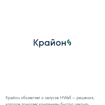
Крайон объявляет о запуске HWall – решения,
которое помогает компаниям быстро закрыть