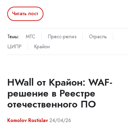
Читать пост
Темы:
МТС
Пресс-релиз
Отрасль
ЦИПР
Крайон
HWall от Крайон: WAF-
решение в Реестре
отечественного ПО
Komolov Rostislav
24/04/26