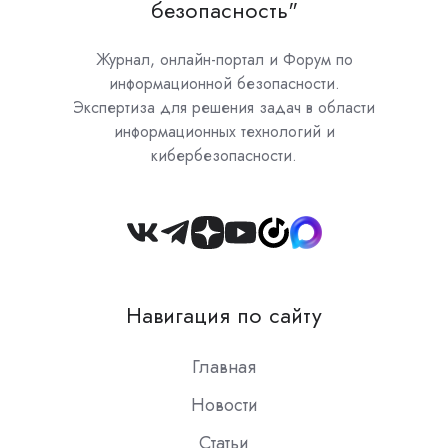
безопасность"
Журнал, онлайн-портал и Форум по
информационной безопасности.
Экспертиза для решения задач в области
информационных технологий и
кибербезопасности.
Join
us
on
Навигация по сайту
Slack
Главная
Новости
Статьи