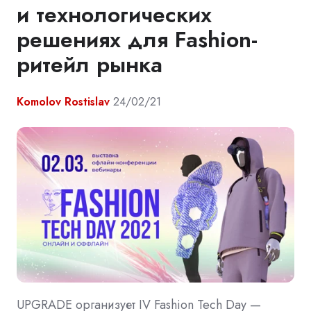
и технологических
решениях для Fashion-
ритейл рынка
Komolov Rostislav
24/02/21
UPGRADE организует IV Fashion Tech Day —