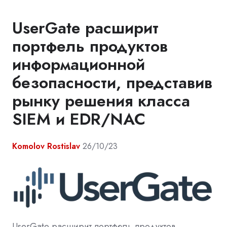
UserGate расширит
портфель продуктов
информационной
безопасности, представив
рынку решения класса
SIEM и EDR/NAC
Komolov Rostislav
26/10/23
UserGate расширит портфель продуктов