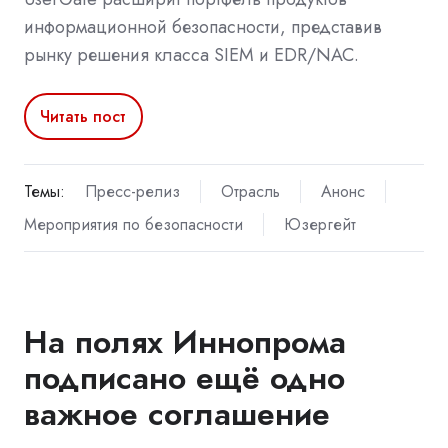
информационной безопасности, представив
рынку решения класса SIEM и EDR/NAC.
Читать пост
Темы:
Пресс-релиз
Отрасль
Анонс
Мероприятия по безопасности
Юзергейт
На полях Иннопрома
подписано ещё одно
важное соглашение