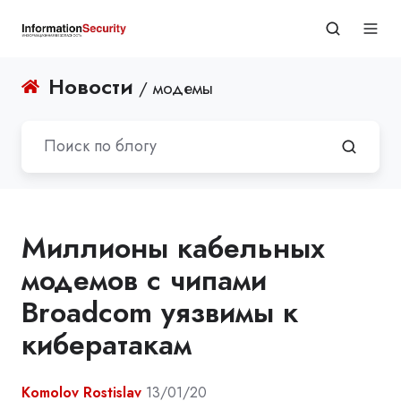
Новости
/ модемы
Миллионы кабельных
модемов с чипами
Broadcom уязвимы к
кибератакам
Komolov Rostislav
13/01/20