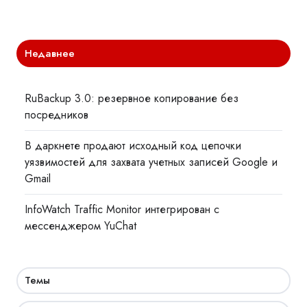
Недавнее
RuBackup 3.0: резервное копирование без
посредников
В даркнете продают исходный код цепочки
уязвимостей для захвата учетных записей Google и
Gmail
InfoWatch Traffic Monitor интегрирован с
мессенджером YuChat
Темы