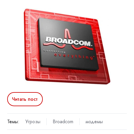
Читать пост
Темы:
Угрозы
Broadcom
модемы