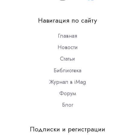
us
on
Навигация по сайту
Slack
Главная
Новости
Статьи
Библиотека
Журнал в iMag
Форум
Блог
Подписки и регистрации