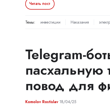
Читать пост
Темы:
инвестиции
Наказания
элект
Telegram-бо
пасхальную 
повод для ф
Komolov Rostislav
18/04/25