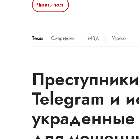
Читать пост
Темы:
Смартфоны
МВД
Угрозы
Преступники
Telegram и 
украденные 
для мошенни