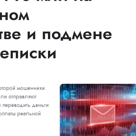
нном
ве и подмене
еписки
которой мошенники
или отправляют
 переводить деньги
оплаты реальной