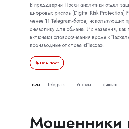
В преддверии Пасхи аналитики отдел защ
цифровых рисков (Digital Risk Protection)
менее 11 Telegram-ботов, использующих 
символику для обмана. Их названия, как 
включают словосочетания вроде «Пасхал
производные от слова «Пасха».
Читать пост
Темы:
Telegram
Угрозы
фишинг
Мошенники 