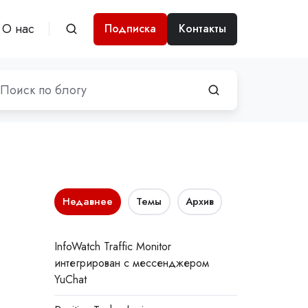
О нас
Подписка
Контакты
Недавнее
Темы
Архив
InfoWatch Traffic Monitor
интегрирован с мессенджером
YuChat