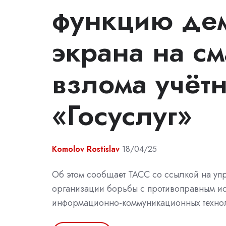
функцию де
экрана на с
взлома учёт
«Госуслуг»
Komolov Rostislav
18/04/25
Об этом сообщает ТАСС со ссылкой на уп
организации борьбы с противоправным и
информационно-коммуникационных техно