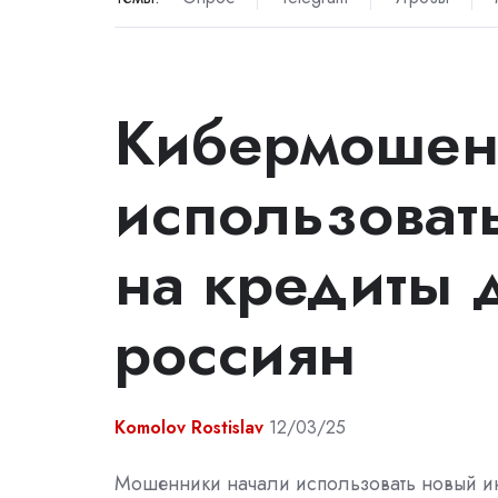
Кибермошен
использоват
на кредиты 
россиян
Komolov Rostislav
12/03/25
Мошенники начали использовать новый и