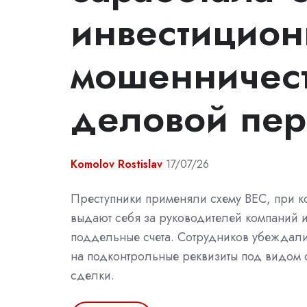
инвестицио
мошенничест
деловой пер
Komolov Rostislav
17/07/26
Преступники применяли схему BEC, при 
выдают себя за руководителей компаний 
поддельные счета. Сотрудников убеждали
на подконтрольные реквизиты под видом 
сделки.