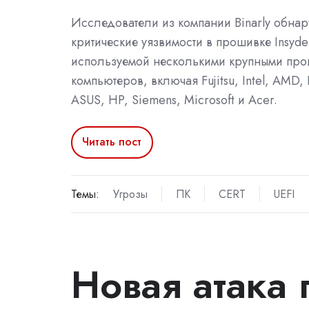
Исследователи из компании Binarly обна
критические уязвимости в прошивке Insyd
используемой несколькими крупными про
компьютеров, включая Fujitsu, Intel, AMD, 
ASUS, HP, Siemens, Microsoft и Acer.
Читать пост
Темы:
Угрозы
ПК
CERT
UEFI
Новая атака 