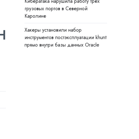
Кибератака нарушила работу трёх
грузовых портов в Северной
Каролине
Хакеры установили набор
инструментов постэксплуатации khunt
прямо внутри базы данных Oracle