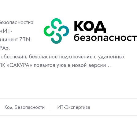
Безопасности»
 «ИТ-
нтинент ZTN-
РА».
м обеспечить безопасное подключение с удаленных
К «САКУРА» появится уже в новой версии …
Код Безопасности
ИТ-Экспертиза