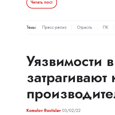
Читать пост
Темы:
Пресс-релиз
Отрасль
ПК
Уязвимости 
затрагивают
производите
Komolov Rostislav
03/02/22