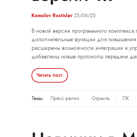
Komolov Rostislav
25/06/25
В новой версии программного комплекса 
дополнительные функции для повышения 
расширены возможности интеграции и уп
добавлены новые протоколы передачи да
Читать пост
Темы:
Пресс-релиз
Отрасль
ПК