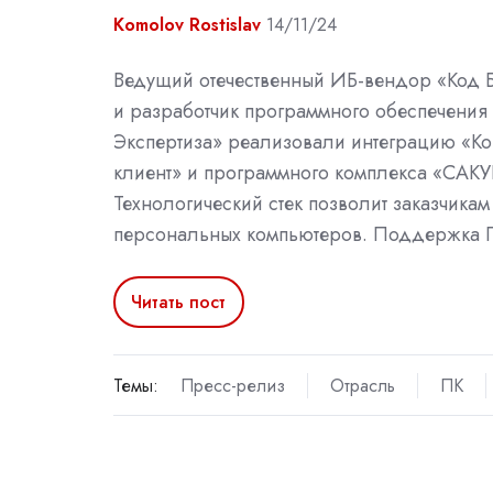
Komolov Rostislav
14/11/24
Ведущий отечественный ИБ-вендор «Код 
и разработчик программного обеспечения
Экспертиза» реализовали интеграцию «Ко
клиент» и программного комплекса «САКУ
Технологический стек позволит заказчика
персональных компьютеров. Поддержка П
Читать пост
Темы:
Пресс-релиз
Отрасль
ПК