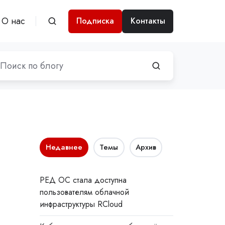
О нас
Подписка
Контакты
Недавнее
Темы
Архив
РЕД ОС стала доступна
пользователям облачной
инфраструктуры RCloud