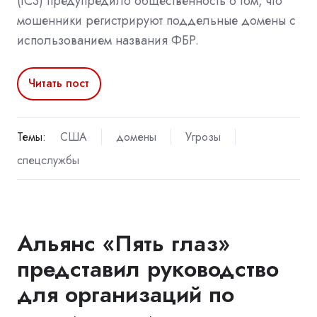
(IC3) предупредило общественность о том, что
мошенники регистрируют поддельные домены с
использованием названия ФБР.
Читать пост
Темы:
США
домены
Угрозы
спецслужбы
Альянс «Пять глаз»
представил руководство
для организаций по