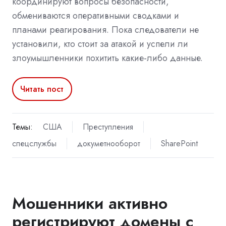
координируют вопросы безопасности,
обмениваются оперативными сводками и
планами реагирования. Пока следователи не
установили, кто стоит за атакой и успели ли
злоумышленники похитить какие-либо данные.
Читать пост
Темы:
США
Преступления
спецслужбы
докуметнооборот
SharePoint
Мошенники активно
регистрируют домены с