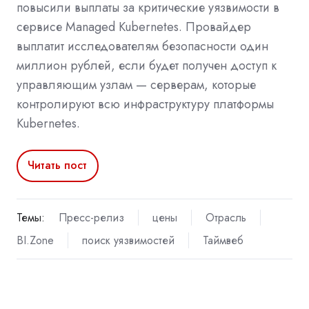
повысили выплаты за критические уязвимости в
сервисе Managed Kubernetes. Провайдер
выплатит исследователям безопасности один
миллион рублей, если будет получен доступ к
управляющим узлам — серверам, которые
контролируют всю инфраструктуру платформы
Kubernetes.
Читать пост
Темы:
Пресс-релиз
цены
Отрасль
BI.Zone
поиск уязвимостей
Таймвеб