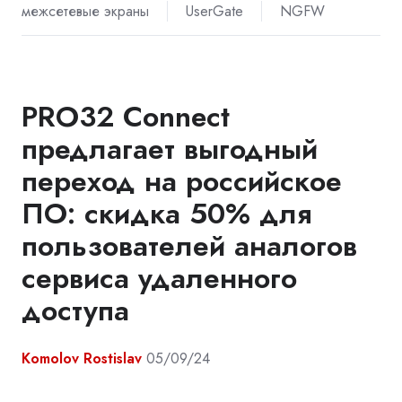
межсетевые экраны
UserGate
NGFW
PRO32 Connect
предлагает выгодный
переход на российское
ПО: скидка 50% для
пользователей аналогов
сервиса удаленного
доступа
Komolov Rostislav
05/09/24