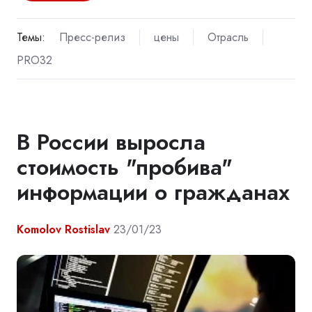
Темы:
Пресс-релиз
цены
Отрасль
PRO32
В России выросла
стоимость "пробива"
информации о гражданах
Komolov Rostislav
23/01/23