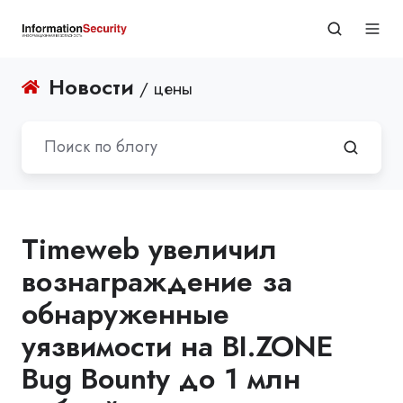
Новости
/ цены
Timeweb увеличил
вознаграждение за
обнаруженные
уязвимости на BI.ZONE
Bug Bounty до 1 млн