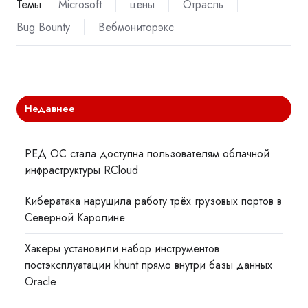
Темы:
Microsoft
цены
Отрасль
Bug Bounty
Вебмониторэкс
Недавнее
РЕД ОС стала доступна пользователям облачной
инфраструктуры RCloud
Кибератака нарушила работу трёх грузовых портов в
Северной Каролине
Хакеры установили набор инструментов
постэксплуатации khunt прямо внутри базы данных
Oracle