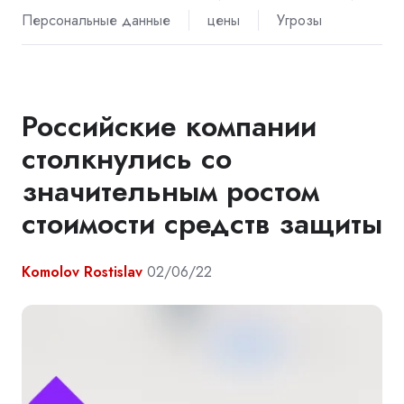
Персональные данные
цены
Угрозы
Российские компании
столкнулись со
значительным ростом
стоимости средств защиты
Komolov Rostislav
02/06/22