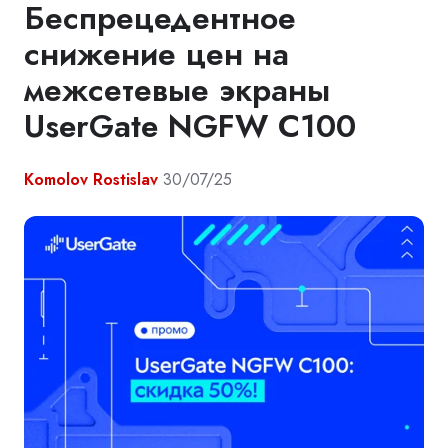
Беспрецедентное
снижение цен на
межсетевые экраны
UserGate NGFW C100
Komolov Rostislav
30/07/25