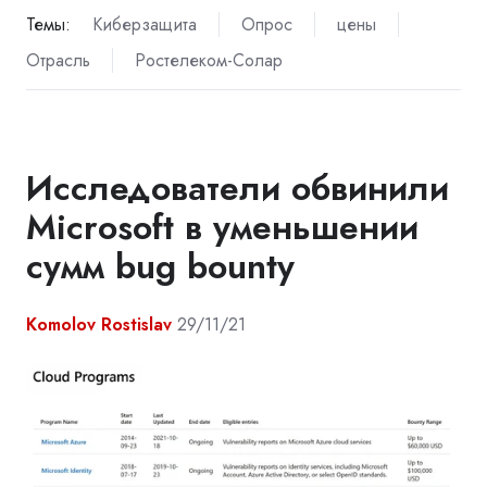
Темы:
Киберзащита
Опрос
цены
Отрасль
Ростелеком-Солар
Исследователи обвинили
Microsoft в уменьшении
сумм bug bounty
Komolov Rostislav
29/11/21