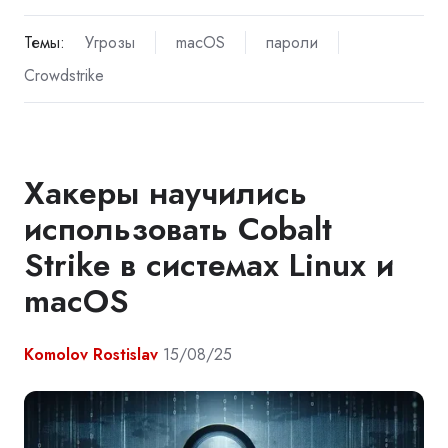
Темы:
Угрозы
macOS
пароли
Crowdstrike
Хакеры научились
использовать Cobalt
Strike в системах Linux и
macOS
Komolov Rostislav
15/08/25