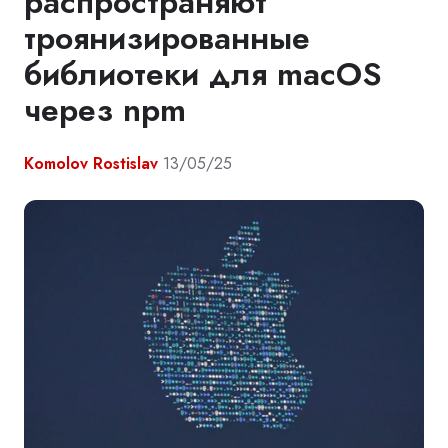
распространяют
троянизированные
библиотеки для macOS
через npm
Komolov Rostislav
13/05/25