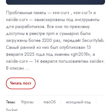
Проблемные пакеты — «sw-cur» , «sw-cur1» и
«aiide-cur» — замаскированы под инструменты
для разработчиков. Все они по-прежнему
доступны в реестре npm и суммарно были
загружены более 3200 раз, передаёт Securitylab.
Самый ранний из них был опубликован 13
февраля 2025 года под именем «gtr2018», а
«aiide-cur» — 14 февраля пользователем «aiide».
В описан …
Читать пост
Темы:
Угрозы
macOS
исходный код
Socket