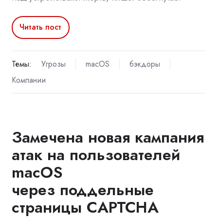
Читать пост
Темы:
Угрозы
macOS
бэкдоры
Компании
Замечена новая кампания
атак на пользователей
macOS
через поддельные
страницы CAPTCHA