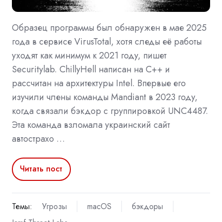
Образец программы был обнаружен в мае 2025
года в сервисе VirusTotal, хотя следы её работы
уходят как минимум к 2021 году, пишет
Securitylab. ChillyHell написан на C++ и
рассчитан на архитектуры Intel. Впервые его
изучили члены команды Mandiant в 2023 году,
когда связали бэкдор с группировкой UNC4487.
Эта команда взломала украинский сайт
автострахо …
Читать пост
Темы:
Угрозы
macOS
бэкдоры