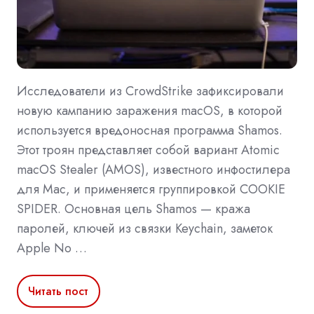
Исследователи из CrowdStrike зафиксировали
новую кампанию заражения macOS, в которой
используется вредоносная программа Shamos.
Этот троян представляет собой вариант Atomic
macOS Stealer (AMOS), известного инфостилера
для Mac, и применяется группировкой COOKIE
SPIDER. Основная цель Shamos — кража
паролей, ключей из связки Keychain, заметок
Apple No …
Читать пост