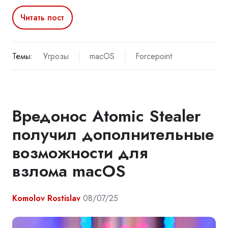
Читать пост
Темы:
Угрозы
macOS
Forcepoint
Вредонос Atomic Stealer
получил дополнительные
возможности для
взлома macOS
Komolov Rostislav
08/07/25