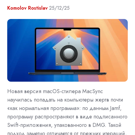
Komolov Rostislav
25/12/25
Новая версия macOS-стилера MacSync
научилась попадать на компьютеры жертв почти
«как нормальная программа»: по данным Jamf,
программу распространяют в виде подписанного
Swift-приложения, упакованного в DMG. Такой
подход заметно отличается от прежних итераций,