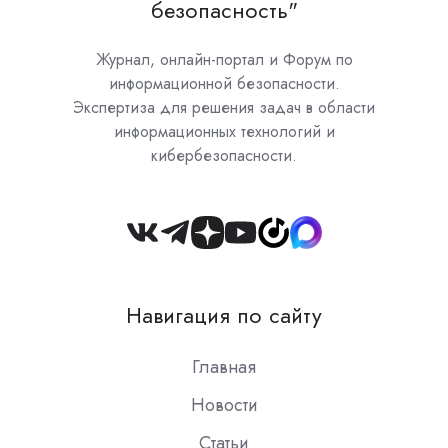
безопасность"
Журнал, онлайн-портал и Форум по
информационной безопасности.
Экспертиза для решения задач в области
информационных технологий и
кибербезопасности.
Join
us
on
Навигация по сайту
Slack
Главная
Новости
Статьи