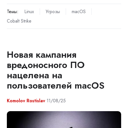
Темы:
Linux
Угрозы
macOS
Cobalt Strike
Новая кампания
вредоносного ПО
нацелена на
пользователей macOS
Komolov Rostislav
11/08/25