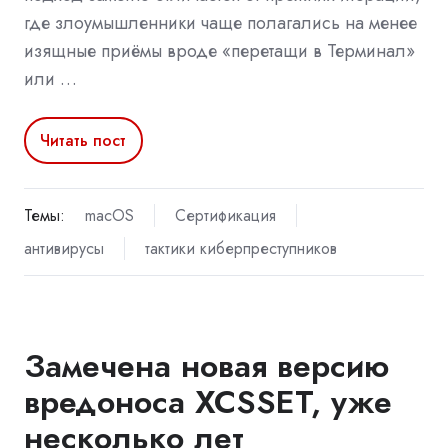
где злоумышленники чаще полагались на менее
изящные приёмы вроде «перетащи в Терминал»
или …
Читать пост
Темы:
macOS
Сертификация
антивирусы
тактики киберпреступников
Замечена новая версию
вредоноса XCSSET, уже
несколько лет