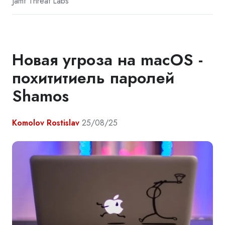
Jamf Threat Labs
Новая угроза на macOS -
похититиель паролей
Shamos
Komolov Rostislav
25/08/25