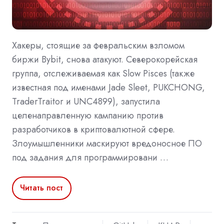
Хакеры, стоящие за февральским взломом
биржи Bybit, снова атакуют. Северокорейская
группа, отслеживаемая как Slow Pisces (также
известная под именами Jade Sleet, PUKCHONG,
TraderTraitor и UNC4899), запустила
целенаправленную кампанию против
разработчиков в криптовалютной сфере.
Злоумышленники маскируют вредоносное ПО
под задания для программировани …
Читать пост