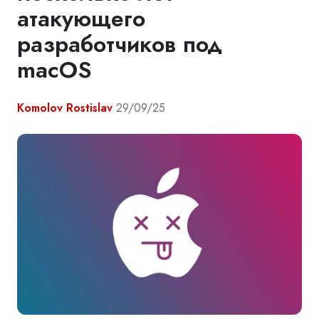
атакующего
разработчиков под
macOS
Komolov Rostislav
29/09/25