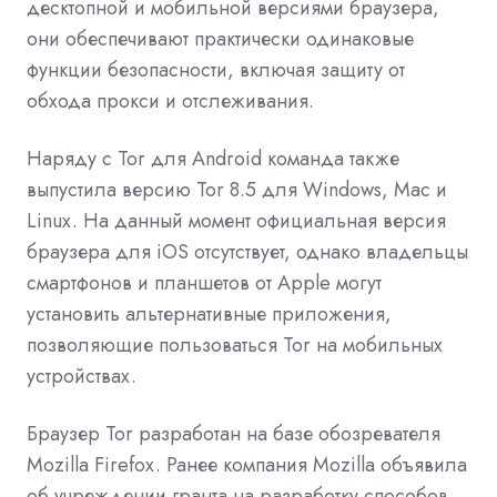
десктопной и мобильной версиями браузера,
они обеспечивают практически одинаковые
функции безопасности, включая защиту от
обхода прокси и отслеживания.
Наряду с Tor для Android команда также
выпустила версию Tor 8.5 для Windows, Mac и
Linux. На данный момент официальная версия
браузера для iOS отсутствует, однако владельцы
смартфонов и планшетов от Apple могут
установить альтернативные приложения,
позволяющие пользоваться Tor на мобильных
устройствах.
Браузер Tor разработан на базе обозревателя
Mozilla Firefox.
Ранее компания Mozilla
объявила
об учреждении гранта на разработку способов