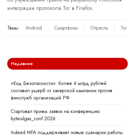
интеграции протокола Tor в Firefox.
Темы:
Android
Смартфоны
Отрасль
Tor
Недавнее
«Код Безопасности»: более 4 млрд рублей
составил ущерб от хакерской кампании против
финслужб организаций РФ
Стартовал прием заявок на конференцию
byteoilgas_conf 2026
Indeed MFA поддерживает новые сценарии работы