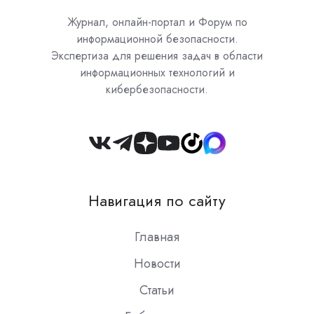
Журнал, онлайн-портал и Форум по
информационной безопасности.
Экспертиза для решения задач в области
информационных технологий и
кибербезопасности.
Join
us
on
Навигация по сайту
Slack
Главная
Новости
Статьи