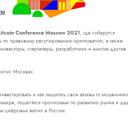
Bitcoin Conference Moscow 2021
, где соберутся
 по правовому регулированию криптовалют, а также
инвесторы, стартаперы, разработчики и многие другие.
олис Москва».
нвестировать и как защитить свои активы от мошеннико
томире, поделятся прогнозами по развитию рынка и да
ем цифровых валют в России.