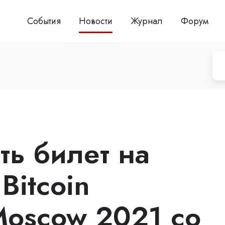
События
Новости
Журнал
Форум
ть билет на
Bitcoin
Moscow 2021 со