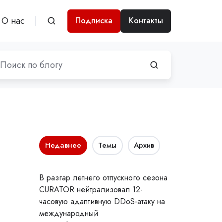
О нас
Подписка
Контакты
Недавнее
Темы
Архив
В разгар летнего отпускного сезона
CURATOR нейтрализовал 12-
часовую адаптивную DDoS-атаку на
международный