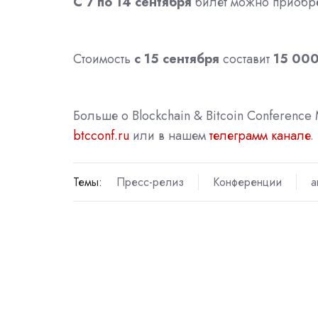
С 7 по 14 сентября
билет можно приобре
Стоимость
с 15 сентября
составит
15 000
Больше о Blockchain & Bitcoin Conferenc
btcconf.ru
или в нашем
телеграмм канале
.
Темы:
Пресс-релиз
Конференции
а