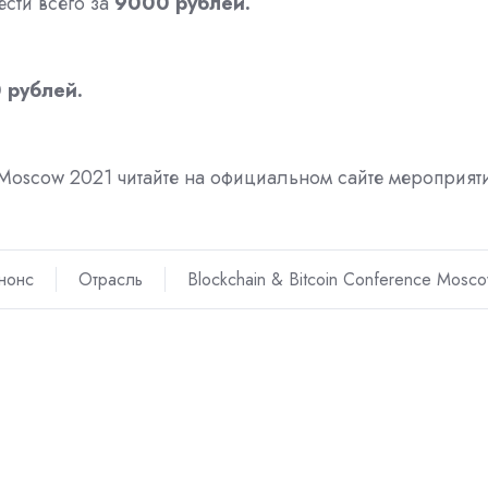
сти всего за
9000 рублей.
 рублей.
e Moscow 2021 читайте на официальном сайте мероприят
нонс
Отрасль
Blockchain & Bitcoin Conference Mosc