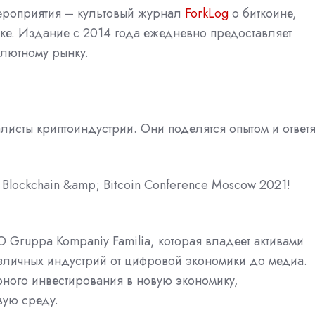
ероприятия – культовый журнал
ForkLog
о биткоине,
ке. Издание с 2014 года ежедневно предоставляет
алютному рынку.
исты криптоиндустрии. Они поделятся опытом и ответя
Blockchain &amp; Bitcoin Conference Moscow 2021!
 Gruppa Kompaniy Familia, которая владеет активами
зличных индустрий от цифровой экономики до медиа.
рного инвестирования в новую экономику,
вую среду.