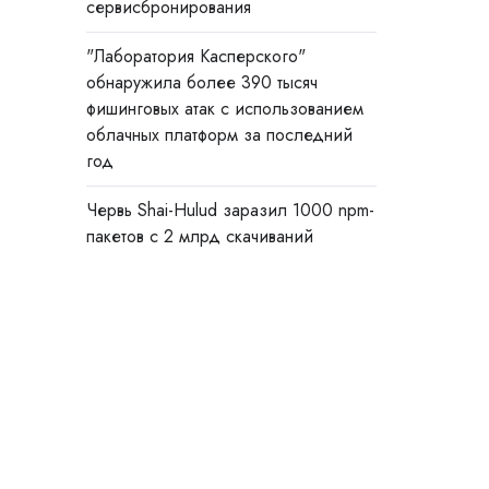
сервисбронирования
"Лаборатория Касперского"
обнаружила более 390 тысяч
фишинговых атак с использованием
облачных платформ за последний
год
Червь Shai-Hulud заразил 1000 npm-
пакетов с 2 млрд скачиваний