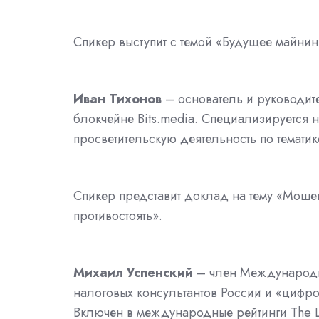
Спикер выступит с темой «Будущее майнин
Иван Тихонов
– основатель и руководит
блокчейне Bits.media. Специализируется н
просветительскую деятельность по тематик
Спикер представит доклад на тему «Мошен
противостоять».
Михаил Успенский
– член Международн
налоговых консультантов России и «цифр
Включен в международные рейтинги The Le