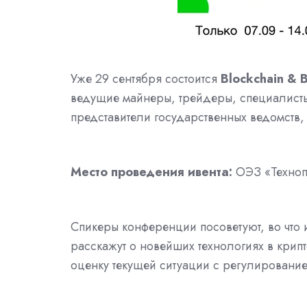
Уже 29 сентября состоится
Blockchain & 
ведущие майнеры, трейдеры, специалисты
представители государственных ведомств, 
Место проведения ивента:
ОЭЗ «Техноп
Спикеры конференции посоветуют, во что и
расскажут о новейших технологиях в крип
оценку текущей ситуации с регулировани