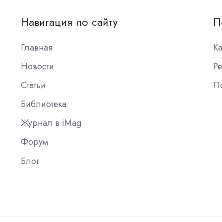
Навигация по сайту
П
Главная
К
Новости
Ре
Статьи
П
Библиотека
Журнал в iMag
Форум
Блог