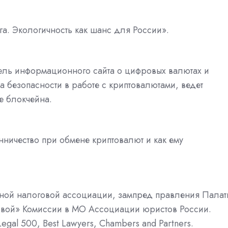
га. Экологичность как шанс для России».
ель информационного сайта о цифровых валютах и
а безопасности в работе с криптовалютами, ведет
е блокчейна.
ничество при обмене криптовалют и как ему
ой налоговой ассоциации, зампред правления Палат
овой» Комиссии в МО Ассоциации юристов России.
gal 500, Best Lawyers, Chambers and Partners.