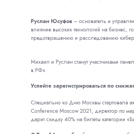
Руслан Юсуфов
– основатель и управл
влияние высоких технологий на бизнес, г
предотвращению и расследованию кибер
Михаил и Руслан станут участниками пане
в РФ».
Успейте зарегистрироваться по сниже
Специально ко Дню Москвы стартовала акц
Conference Moscow 2021, директор по ма
дарит скидку 40% на билеты категории «Б