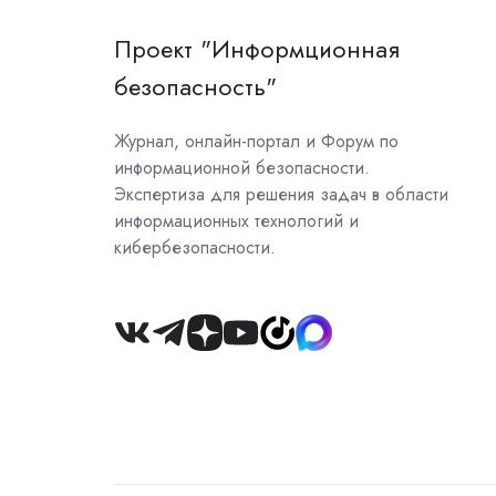
Проект "Информционная
безопасность"
Журнал, онлайн-портал и Форум по
информационной безопасности.
Экспертиза для решения задач в области
информационных технологий и
кибербезопасности.
Join
us
on
Slack