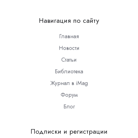
us
on
Навигация по сайту
Slack
Главная
Новости
Статьи
Библиотека
Журнал в iMag
Форум
Блог
Подписки и регистрации