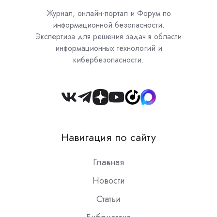
Журнал, онлайн-портал и Форум по
информационной безопасности.
Экспертиза для решения задач в области
информационных технологий и
кибербезопасности.
Join
us
on
Навигация по сайту
Slack
Главная
Новости
Статьи