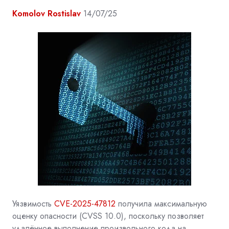
Komolov Rostislav
14/07/25
Уязвимость
CVE-2025-47812
получила максимальную
оценку опасности (CVSS 10.0), поскольку позволяет
удалённое выполнение произвольного кода на