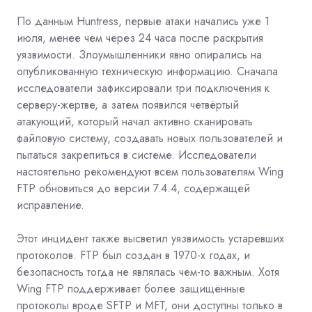
По данным Huntress, первые атаки начались уже 1
июля, менее чем через 24 часа после раскрытия
уязвимости. Злоумышленники явно опирались на
опубликованную техническую информацию. Сначала
исследователи зафиксировали три подключения к
серверу-жертве, а затем появился четвёртый
атакующий, который начал активно сканировать
файловую систему, создавать новых пользователей и
пытаться закрепиться в системе. Исследователи
настоятельно рекомендуют всем пользователям Wing
FTP обновиться до версии 7.4.4, содержащей
исправление.
Этот инцидент также высветил уязвимость устаревших
протоколов. FTP был создан в 1970-х годах, и
безопасность тогда не являлась чем-то важным. Хотя
Wing FTP поддерживает более защищённые
протоколы вроде SFTP и MFT, они доступны только в