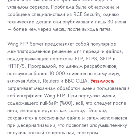
уязвимом сервере. Проблема была обнаружена и
сообщена специалистами из RCE Security, однако
технические детали они опубликовали лишь 30 июня
— более чем через месяц после выхода патча.
Wing FTP Server представляет собой популярное
межплатформенное решение для передачи файлов,
поддерживающее протоколы FTP, FTPS, SFTP и
HTTP/S. Программой, по данным разработчиков,
пользуются более 10 000 клиентов по всему миру,
включая Airbus, Reuters и ВВС США.
Уязвимость
затрагивает механизм обработки имени пользователя в
веб-интерфейсе Wing FTP. При передаче имени,
содержащего null-байт (%00), всё, что следует после
него, интерпретируется как Lua-код. Этот код
сохраняется в сессионном файле и затем исполняется
при десериализации, что позволяет злоумышленнику
получить полный контроль над сервером.